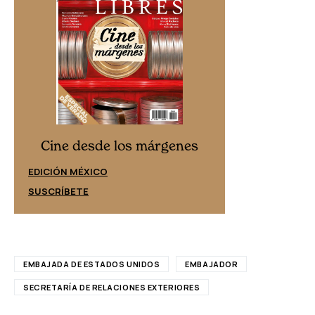
Cine desd
Cine desde los márgenes
EDICIÓN ESPAÑ
EDICIÓN MÉXICO
SUSCRÍBETE
SUSCRÍBETE
EMBAJADA DE ESTADOS UNIDOS
EMBAJADOR
SECRETARÍA DE RELACIONES EXTERIORES