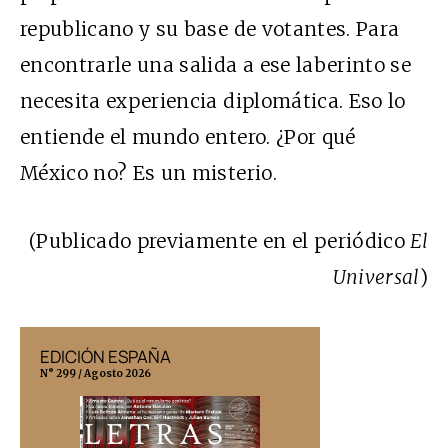
republicano y su base de votantes. Para
encontrarle una salida a ese laberinto se
necesita experiencia diplomática. Eso lo
entiende el mundo entero. ¿Por qué
México no? Es un misterio.
(Publicado previamente en el periódico
El
Universal
)
EDICIÓN ESPAÑA
EDICIÓN MÉX
N° 299 / Agosto 2026
N° 332 / Agosto 202