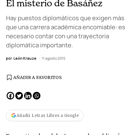
El misterio de Basáñez
Hay puestos diplomáticos que exigen más
que una carrera académica encomiable: es
necesario contar con una trayectoria
diplomática importante.
por
León Krauze
11 agosto 2015
AÑADIR A FAVORITOS
Añadir Letras Libres a Google