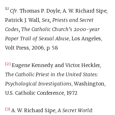
[1]
Cfr
. Thomas P. Doyle, A. W. Richard Sipe,
Patrick J. Wall,
Sex, Priests and Secret
Codes, The Catholic Church’s 2000-year
Paper Trail of Sexual Abuse
, Los Angeles,
Volt Press, 2006, p. 58
[2]
Eugene Kennedy and Victor Heckler,
The Catholic Priest in the United States:
Psychological Investigations
, Washington,
U.S. Catholic Conference, 1972
[3]
A. W. Richard Sipe,
A Secret World: