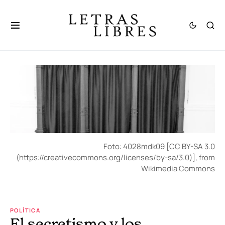
Foto: 4028mdk09 [CC BY-SA 3.0
(https://creativecommons.org/licenses/by-sa/3.0)], from
Wikimedia Commons
POLÍTICA
El secretismo y los