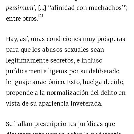
pessimum
’, […] ‘’afinidad con muchachos’”,
[4]
entre otros.
Hay, as
í, unas condiciones muy prósperas
para que los abusos sexuales sean
legítimamente secretos, e incluso
jurídicamente ligeros por su deliberado
lenguaje anacrónico. Esto, huelga decirlo,
propende a la normalización del delito en
vista de su apariencia inveterada.
Se hallan prescripciones jur
ídicas que