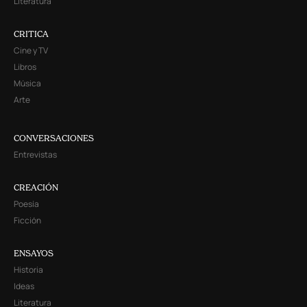
Literatura
CRITICA
Cine y TV
Libros
Música
Arte
CONVERSACIONES
Entrevistas
CREACIÓN
Poesía
Ficción
ENSAYOS
Historia
Ideas
Literatura