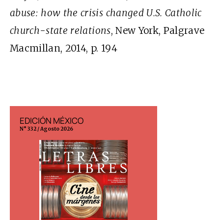
abuse: how the crisis changed U.S. Catholic
church-state
relations
, New York, Palgrave
Macmillan, 2014, p. 194
EDICIÓN MÉXICO
EDICIÓN ESP
N° 332 / Agosto 2026
N° 299 / Agosto 202