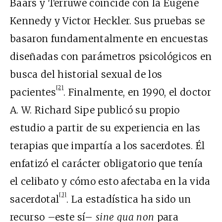
Baars y Terruwe coincide con la Eugene
Kennedy y Victor Heckler. Sus pruebas se
basaron fundamentalmente en encuestas
diseñadas con parámetros psicológicos en
busca del historial sexual de los
[2]
pacientes
. Finalmente, en 1990, el doctor
A. W. Richard Sipe publicó su propio
estudio a partir de su experiencia en las
terapias que impartía a los sacerdotes. Él
enfatizó el carácter obligatorio que tenía
el celibato y cómo esto afectaba en la vida
[3]
sacerdotal
. La estadística ha sido un
recurso –este sí–
sine qua non
para