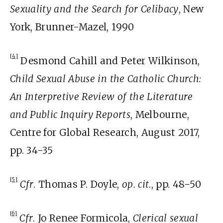
Sexuality and the Search for Celibacy
, New
York, Brunner-Mazel, 1990
[4]
Desmond Cahill and Peter Wilkinson,
Child Sexual Abuse in the Catholic Church:
An Interpretive Review of the Literature
and Public Inquiry Reports
, Melbourne,
Centre for Global Research, August 2017,
pp. 34-35
[5]
Cfr
. Thomas P. Doyle,
op. cit
., pp. 48-50
[6]
Cfr
. Jo Renee Formicola,
Clerical sexual