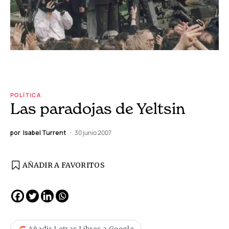
POLÍTICA
Las paradojas de Yeltsin
por
Isabel Turrent
30 junio 2007
AÑADIR A FAVORITOS