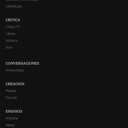
Literatura
CRITICA
Cine y TV
Libros
Música
Arte
CONVERSACIONES
Entrevistas
CREACIÓN
Poesía
Ficción
ENSAYOS
Historia
Ideas