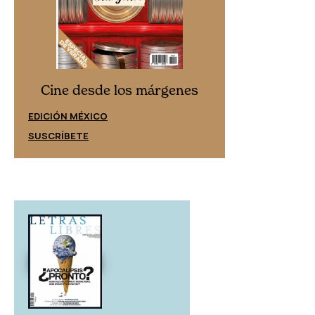
Cine desd
Cine desde los márgenes
EDICIÓN ESPAÑ
EDICIÓN MÉXICO
SUSCRÍBETE
SUSCRÍBETE