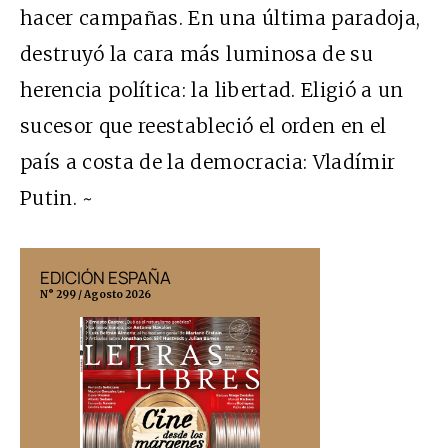
hacer campañas. En una última paradoja,
destruyó la cara más luminosa de su
herencia política: la libertad. Eligió a un
sucesor que reestableció el orden en el
país a costa de la democracia: Vladímir
Putin. ~
EDICIÓN ESPAÑA
EDICIÓN MÉX
N° 299 / Agosto 2026
N° 332 / Agosto 202