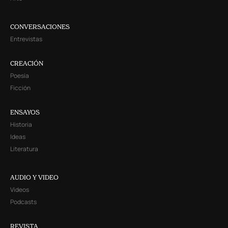
CONVERSACIONES
Entrevistas
CREACIÓN
Poesía
Ficción
ENSAYOS
Historia
Ideas
Literatura
AUDIO Y VIDEO
Videos
Podcasts
REVISTA