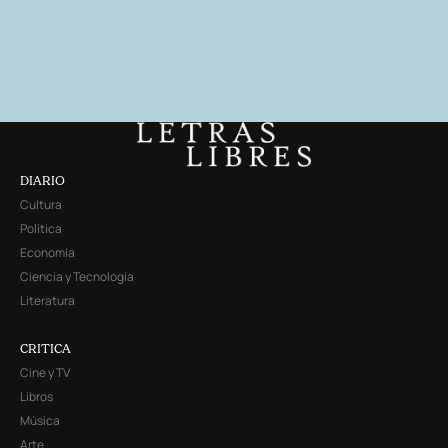
DIARIO
Cultura
Política
Economía
Ciencia y Tecnología
Literatura
CRITICA
Cine y TV
Libros
Música
Arte