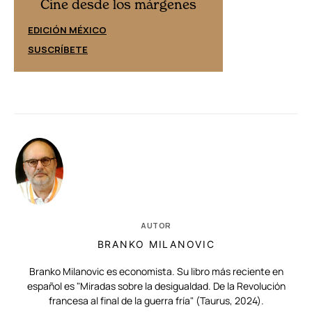
Cine desd
Cine desde los márgenes
EDICIÓN ESPAÑ
EDICIÓN MÉXICO
SUSCRÍBETE
SUSCRÍBETE
AUTOR
BRANKO MILANOVIC
Branko Milanovic es economista. Su libro más reciente en
español es "Miradas sobre la desigualdad. De la Revolución
francesa al final de la guerra fría" (Taurus, 2024).