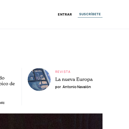
SUSCRÍBETE
ENTRAR
REVISTA
do
La nueva Europa
pico de
por
Antonio Navalón
vic