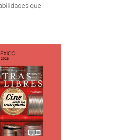
sabilidades que
MÉXICO
EDICIÓN ESPAÑA
o 2026
N° 299 / Agosto 2026