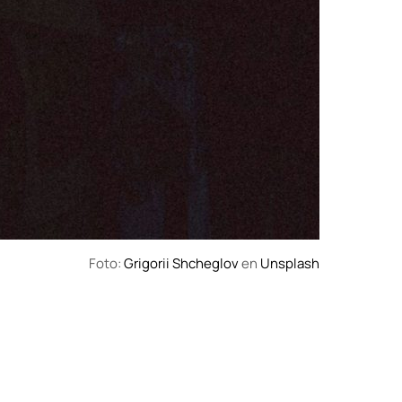
Foto:
Grigorii Shcheglov
en
Unsplash