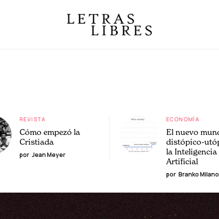
REVISTA
ECONOMÍA
Cómo empezó la
El nuevo mun
Cristiada
distópico-utó
la Inteligencia
por
Jean Meyer
Artificial
por
Branko Milano