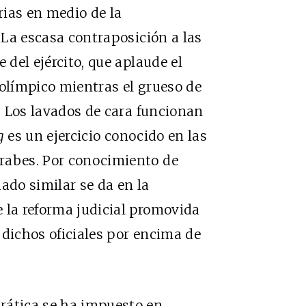
rias en medio de la
. La escasa contraposición a las
 del ejército, que aplaude el
 olímpico mientras el grueso de
o. Los lavados de cara funcionan
ng
es un ejercicio conocido en las
rabes. Por conocimiento de
do similar se da en la
 la reforma judicial promovida
 dichos oficiales por encima de
rática se ha impuesto en