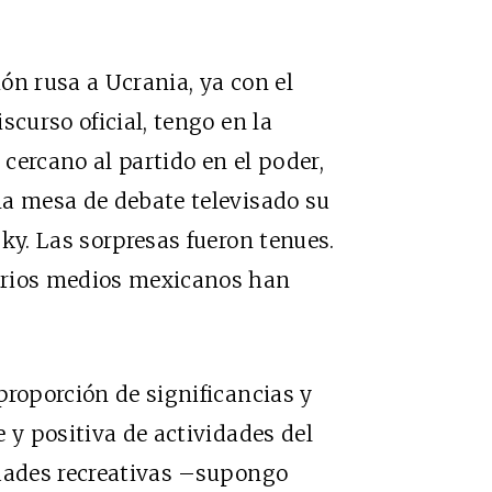
ón rusa a Ucrania, ya con el
scurso oficial, tengo en la
cercano al partido en el poder,
na mesa de debate televisado su
ky. Las sorpresas fueron tenues.
arios medios mexicanos han
proporción de significancias y
 y positiva de actividades del
idades recreativas –supongo