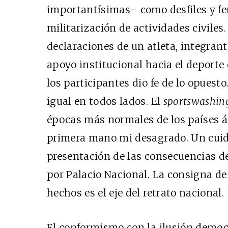
importantísimas– como desfiles y fe
militarización de actividades civiles
declaraciones de un atleta, integrante
apoyo institucional hacia el deporte
los participantes dio fe de lo opuest
igual en todos lados. El
sportswashi
épocas más normales de los países á
primera mano mi desagrado. Un cuida
presentación de las consecuencias de
por Palacio Nacional. La consigna de
hechos es el eje del retrato nacional.
El conformismo con la ilusión democ