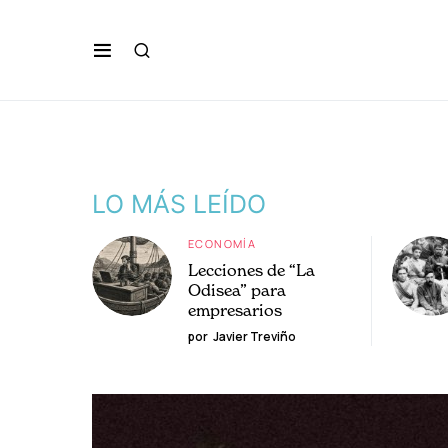
LO MÁS LEÍDO
ECONOMÍA
Lecciones de “La
Odisea” para
empresarios
por
Javier Treviño