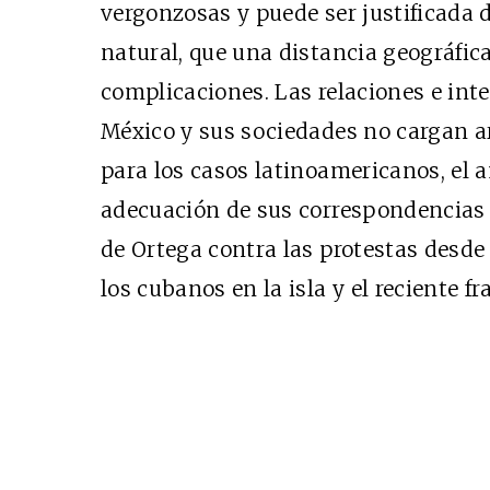
vergonzosas y puede ser justificada
natural, que una distancia geográfic
complicaciones. Las relaciones e int
México y sus sociedades no cargan arr
para los casos latinoamericanos, el 
adecuación de sus correspondencias e
de Ortega contra las protestas desde 
los cubanos en la isla y el reciente f