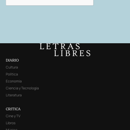
DIARIO
Cultura
Política
Economía
Ciencia y Tecnología
Literatura
CRITICA
Cine y TV
Libros
Música