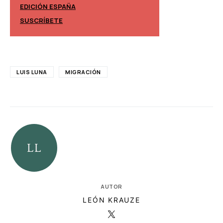
EDICIÓN ESPAÑA
EDICIÓN MÉXIC
SUSCRÍBETE
SUSCRÍBETE
LUIS LUNA
MIGRACIÓN
AUTOR
LEÓN KRAUZE