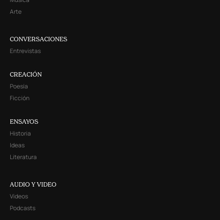
Arte
CONVERSACIONES
Entrevistas
CREACIÓN
Poesía
Ficción
ENSAYOS
Historia
Ideas
Literatura
AUDIO Y VIDEO
Videos
Podcasts