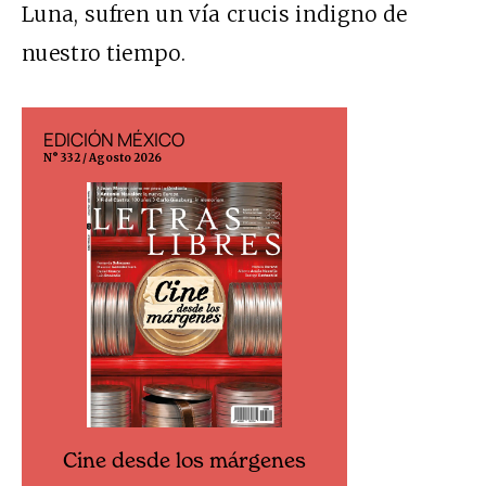
Luna, sufren un vía crucis indigno de
nuestro tiempo.
EDICIÓN MÉXICO
EDICIÓN ESP
N° 332 / Agosto 2026
N° 299 / Agosto 202
Cine desde los márgenes
Cine desd