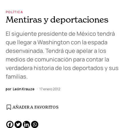
POLÍTICA
Mentiras y deportaciones
El siguiente presidente de México tendrá
que llegar a Washington con la espada
desenvainada. Tendrá que apelar a los
medios de comunicación para contar la
verdadera historia de los deportados y sus
familias.
por
León Krauze
17 enero 2012
AÑADIR A FAVORITOS