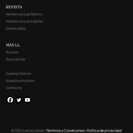
REVISTA
Número actual México
Número actual España
Destacados
MÁS LL
Acceso
Suscribirme
Quienes Somos
Nuestros Autores
Contacto
© 2021 Letras Libres |
Términos y Condiciones
|
Política de privacidad