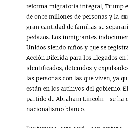
reforma migratoria integral, Trump 
de once millones de personas y la e
gran cantidad de familias se separar
pedazos. Los inmigrantes indocumen
Unidos siendo niños y que se registr
Acción Diferida para los Llegados en l
identificados, detenidos y expulsado
las personas con las que viven, ya q
están en los archivos del gobierno. E
partido de Abraham Lincoln– se ha co
nacionalismo blanco.