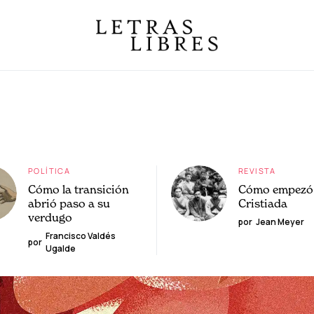
POLÍTICA
REVISTA
Cómo la transición
Cómo empezó 
abrió paso a su
Cristiada
verdugo
por
Jean Meyer
Francisco Valdés
por
Ugalde