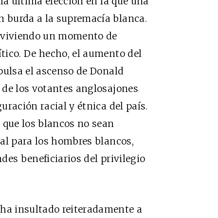
la última elección en la que una
 burda a la supremacía blanca.
á viviendo un momento de
tico. De hecho, el aumento del
pulsa el ascenso de Donald
 de los votantes anglosajones
ración racial y étnica del país.
 que los blancos no sean
al para los hombres blancos,
es beneficiarios del privilegio
a insultado reiteradamente a