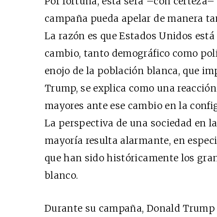
Por fortuna, esta será –con certeza– 
campaña pueda apelar de manera tan
La razón es que Estados Unidos est
cambio, tanto demográfico como polí
enojo de la población blanca, que im
Trump, se explica como una reacción
mayores ante ese cambio en la configu
La perspectiva de una sociedad en la
mayoría resulta alarmante, en especi
que han sido históricamente los grand
blanco.
Durante su campaña, Donald Trump h