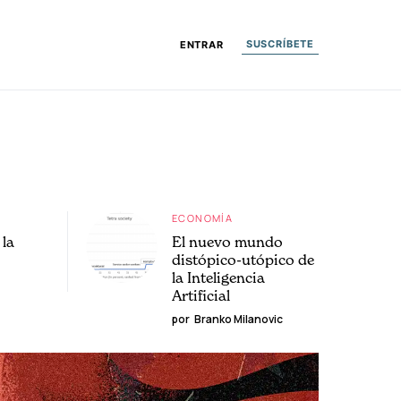
SUSCRÍBETE
ENTRAR
ECONOMÍA
la
El nuevo mundo
distópico-utópico de
la Inteligencia
Artificial
por
Branko Milanovic