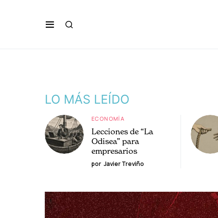
LO MÁS LEÍDO
ECONOMÍA
Lecciones de “La
Odisea” para
empresarios
por
Javier Treviño