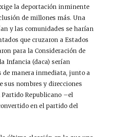
exige la deportación inminente
xclusión de millones más. Una
ían y las comunidades se harían
tados que cruzaron a Estados
aron para la Consideración de
a Infancia (
daca
) serían
s de manera inmediata, junto a
ue sus nombres y direcciones
l Partido Republicano –el
nvertido en el partido del