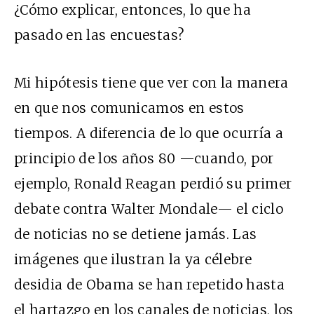
¿Cómo explicar, entonces, lo que ha
pasado en las encuestas?
Mi hipótesis tiene que ver con la manera
en que nos comunicamos en estos
tiempos. A diferencia de lo que ocurría a
principio de los años 80 —cuando, por
ejemplo, Ronald Reagan perdió su primer
debate contra Walter Mondale— el ciclo
de noticias no se detiene jamás. Las
imágenes que ilustran la ya célebre
desidia de Obama se han repetido hasta
el hartazgo en los canales de noticias, los