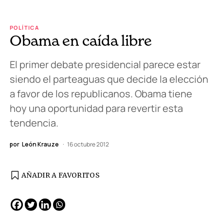
POLÍTICA
Obama en caída libre
El primer debate presidencial parece estar
siendo el parteaguas que decide la elección
a favor de los republicanos. Obama tiene
hoy una oportunidad para revertir esta
tendencia.
por
León Krauze
16 octubre 2012
AÑADIR A FAVORITOS