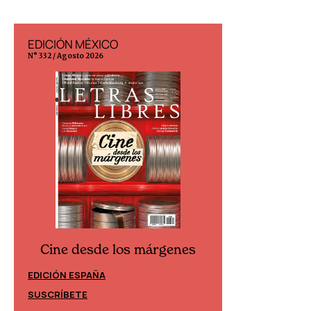
EDICIÓN MÉXICO
EDICIÓN ESP
N° 332 / Agosto 2026
N° 299 / Agosto 202
Cine desde los márgenes
Cine desd
EDICIÓN ESPAÑA
EDICIÓN MÉXIC
SUSCRÍBETE
SUSCRÍBETE