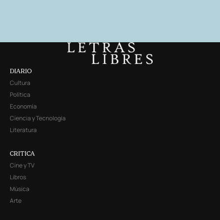
DIARIO
Cultura
Política
Economía
Ciencia y Tecnología
Literatura
CRITICA
Cine y TV
Libros
Música
Arte