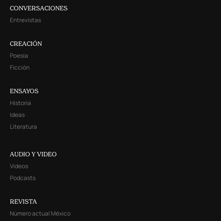
CONVERSACIONES
Entrevistas
CREACIÓN
Poesía
Ficción
ENSAYOS
Historia
Ideas
Literatura
AUDIO Y VIDEO
Videos
Podcasts
REVISTA
Número actual México