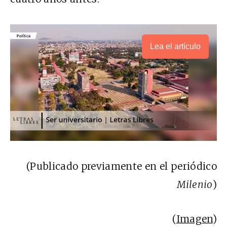
Lea el artículo
(Publicado previamente en el periódico
Milenio
)
(
Imagen
)