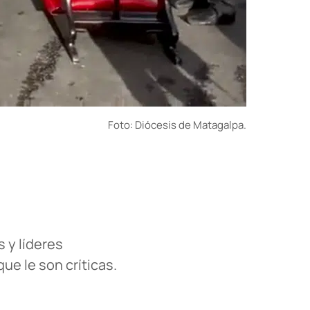
Foto: Diócesis de Matagalpa.
 y líderes
ue le son críticas.