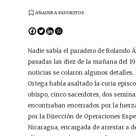
AÑADIR A FAVORITOS
Nadie sabía el paradero de Rolando Á
pasadas las diez de la mañana del 19 
noticias se colaron algunos detalles.
Ortega había asaltado la curia episc
obispo, cinco sacerdotes, dos semina
encontraban encerrados por la fuerza
por la Dirección de Operaciones Espec
Nicaragua, encargada de arrestar a d