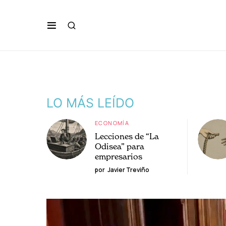
LO MÁS LEÍDO
ECONOMÍA
Lecciones de “La
Odisea” para
empresarios
por
Javier Treviño