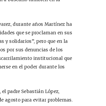
varez, durante años Martínez ha
ridades que se proclaman en sus
s y solidarios”, pero que en la
sos por sus denuncias de los
carrilamiento institucional que
erse en el poder durante los
a, el padre Sebastián López,
de agosto para evitar problemas.