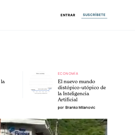
SUSCRÍBETE
ENTRAR
ECONOMÍA
la
El nuevo mundo
distópico-utópico de
la Inteligencia
Artificial
por
Branko Milanovic