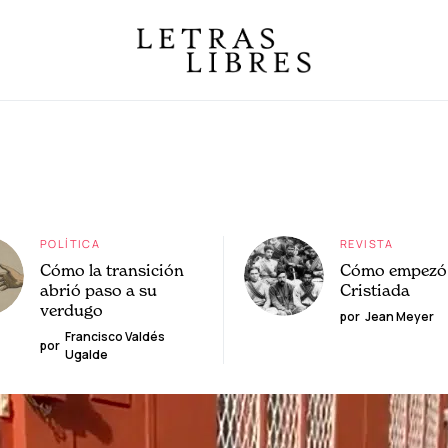
POLÍTICA
REVISTA
Cómo la transición
Cómo empezó 
abrió paso a su
Cristiada
verdugo
por
Jean Meyer
Francisco Valdés
por
Ugalde