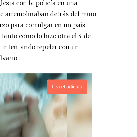
glesia con la policía en una
 se arremolinaban detrás del muro
rzo para comulgar en un país
 tanto como lo hizo otra el 4 de
z intentando repeler con un
alvario.
Lea el artículo