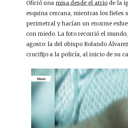
Ofició una
misa desde el atrio
de la i
esquina cercana, mientras los fieles
perimetral y hacían un enorme esfue
con miedo. La foto recorrió el mundo,
agosto: la del obispo Rolando Álvare
crucifijo a la policía, al inicio de su c