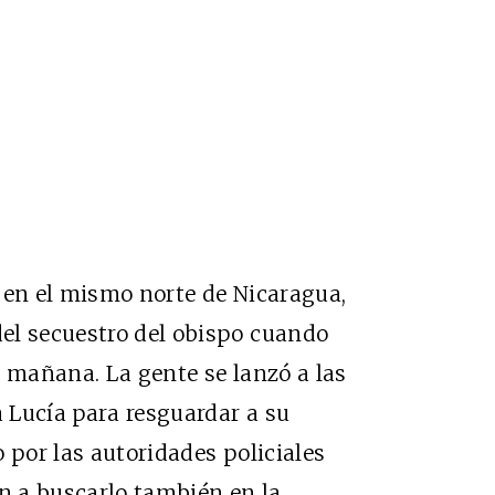
 en el mismo norte de Nicaragua,
el secuestro del obispo cuando
a mañana. La gente se lanzó a las
a Lucía para resguardar a su
 por las autoridades policiales
on a buscarlo también en la