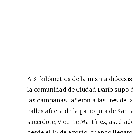
A 31 kilómetros de la misma diócesis
la comunidad de Ciudad Darío supo d
las campanas tañeron a las tres de l
calles afuera de la parroquia de Sant
sacerdote, Vicente Martínez, asediado
desde el 16 de agosto, cuando llegar