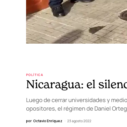
POLÍTICA
Nicaragua: el silen
Luego de cerrar universidades y medio
opositores, el régimen de Daniel Ortega
por
Octavio Enríquez
23 agosto 2022