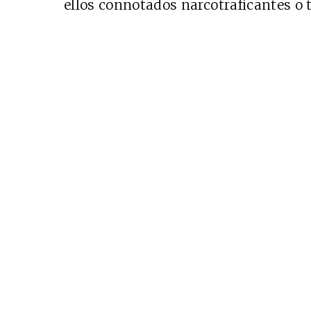
ellos connotados narcotraficantes o t