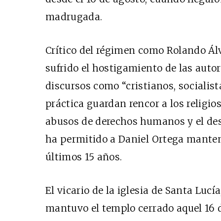
madrugada.
Crítico del régimen como Rolando Ál
sufrido el hostigamiento de las auto
discursos como “cristianos, socialista
práctica guardan rencor a los religio
abusos de derechos humanos y el des
ha permitido a Daniel Ortega manten
últimos 15 años.
El vicario de la iglesia de Santa Lucí
mantuvo el templo cerrado aquel 16 