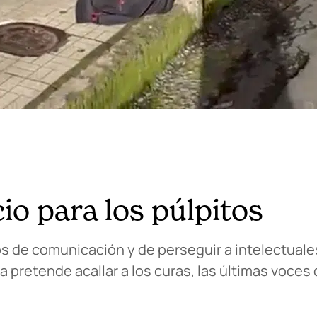
cio para los púlpitos
s de comunicación y de perseguir a intelectuales
 pretende acallar a los curas, las últimas voces q