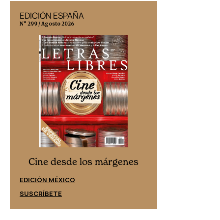
EDICIÓN ESPAÑA
EDICIÓN MÉX
N° 299 / Agosto 2026
N° 332 / Agosto 202
Cine desd
Cine desde los márgenes
EDICIÓN ESPAÑ
EDICIÓN MÉXICO
SUSCRÍBETE
SUSCRÍBETE