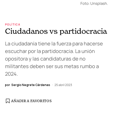
Foto: Unsplash.
POLÍTICA
Ciudadanos vs partidocracia
La ciudadanía tiene la fuerza para hacerse
escuchar por la partidocracia. La unión
opositora y las candidaturas de no
militantes deben ser sus metas rumbo a
2024.
por
Sergio Negrete Cárdenas
25 abril 2023
AÑADIR A FAVORITOS