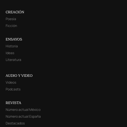
CREACIÓN
Poesía
Ficción
ENSAYOS
Historia
Ideas
Literatura
AUDIO Y VIDEO
Videos
Podcasts
REVISTA
Número actual México
Número actual España
Destacados