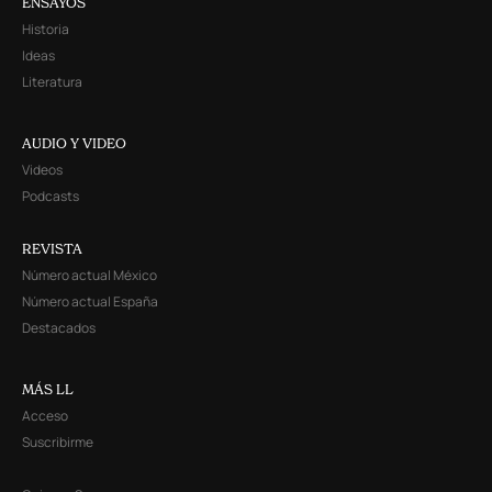
ENSAYOS
Historia
Ideas
Literatura
AUDIO Y VIDEO
Videos
Podcasts
REVISTA
Número actual México
Número actual España
Destacados
MÁS LL
Acceso
Suscribirme