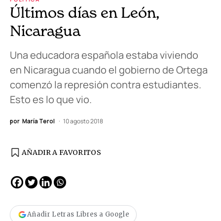
Últimos días en León,
Nicaragua
Una educadora española estaba viviendo
en Nicaragua cuando el gobierno de Ortega
comenzó la represión contra estudiantes.
Esto es lo que vio.
por
María Terol
10 agosto 2018
AÑADIR A FAVORITOS
Añadir Letras Libres a Google