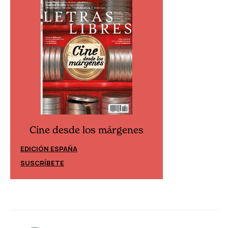
Cine desde los márgenes
Cine desd
EDICIÓN ESPAÑA
EDICIÓN MÉXIC
SUSCRÍBETE
SUSCRÍBETE