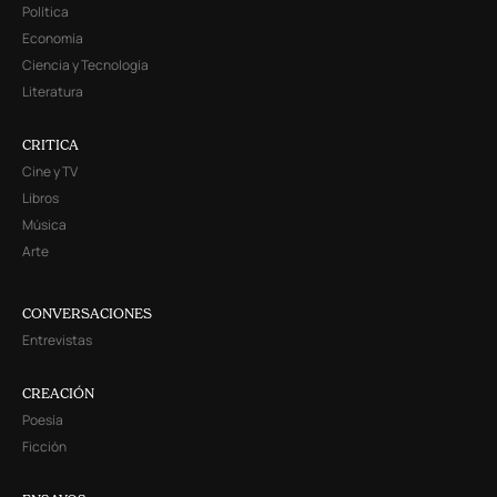
Política
Economía
Ciencia y Tecnología
Literatura
CRITICA
Cine y TV
Libros
Música
Arte
CONVERSACIONES
Entrevistas
CREACIÓN
Poesía
Ficción