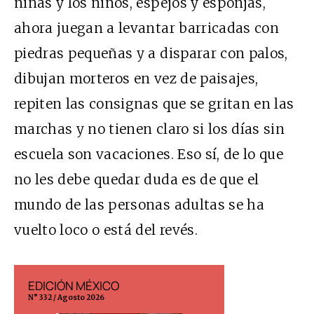
niñas y los niños, espejos y esponjas,
ahora juegan a levantar barricadas con
piedras pequeñas y a disparar con palos,
dibujan morteros en vez de paisajes,
repiten las consignas que se gritan en las
marchas y no tienen claro si los días sin
escuela son vacaciones. Eso sí, de lo que
no les debe quedar duda es de que el
mundo de las personas adultas se ha
vuelto loco o está del revés.
EDICIÓN MÉXICO
EDICIÓN ESP
N° 332 / Agosto 2026
N° 299 / Agosto 202