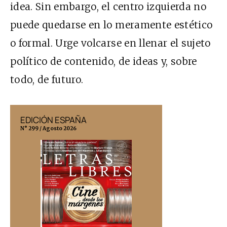
idea. Sin embargo, el centro izquierda no
puede quedarse en lo meramente estético
o formal. Urge volcarse en llenar el sujeto
político de contenido, de ideas y, sobre
todo, de futuro.
EDICIÓN ESPAÑA
EDICIÓN MÉX
N° 299 / Agosto 2026
N° 332 / Agosto 202