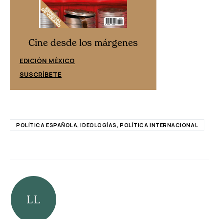
Cine desd
Cine desde los márgenes
EDICIÓN ESPAÑ
EDICIÓN MÉXICO
SUSCRÍBETE
SUSCRÍBETE
POLÍTICA ESPAÑOLA, IDEOLOGÍAS, POLÍTICA INTERNACIONAL