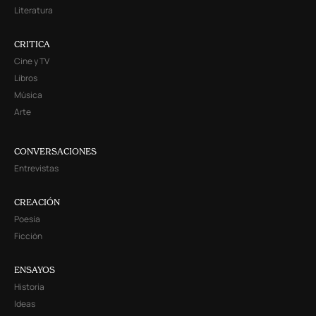
Literatura
CRITICA
Cine y TV
Libros
Música
Arte
CONVERSACIONES
Entrevistas
CREACIÓN
Poesía
Ficción
ENSAYOS
Historia
Ideas