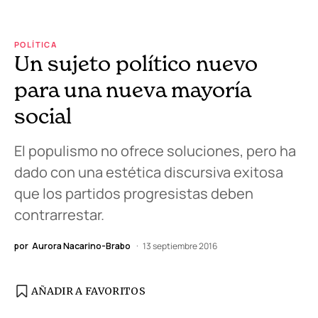
POLÍTICA
Un sujeto político nuevo
para una nueva mayoría
social
El populismo no ofrece soluciones, pero ha
dado con una estética discursiva exitosa
que los partidos progresistas deben
contrarrestar.
por
Aurora Nacarino-Brabo
13 septiembre 2016
AÑADIR A FAVORITOS