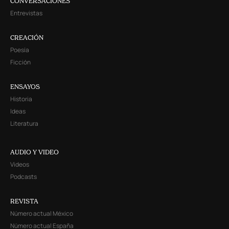
CONVERSACIONES
Entrevistas
CREACIÓN
Poesía
Ficción
ENSAYOS
Historia
Ideas
Literatura
AUDIO Y VIDEO
Videos
Podcasts
REVISTA
Número actual México
Número actual España