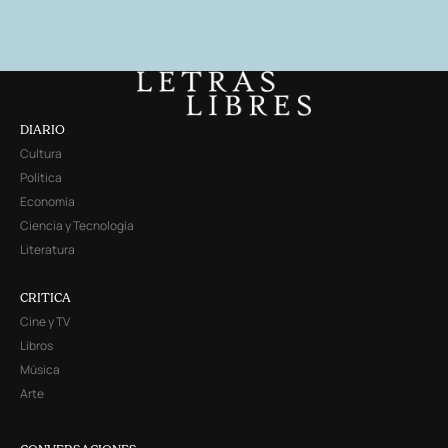
DIARIO
Cultura
Política
Economía
Ciencia y Tecnología
Literatura
CRITICA
Cine y TV
Libros
Música
Arte