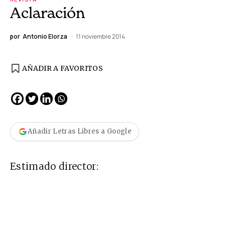
Aclaración
por
Antonio Elorza
11 noviembre 2014
AÑADIR A FAVORITOS
Añadir Letras Libres a Google
Estimado director: