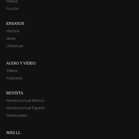
Poesía
Ficción
ENSAYOS
Historia
Ideas
Literatura
AUDIO Y VIDEO
Videos
Podcasts
REVISTA
Número actual México
Número actual España
Destacados
MÁS LL