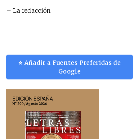
– La redacción
⭐ Añadir a Fuentes Preferidas de
Google
EDICIÓN ESPAÑA
EDICIÓN MÉX
N° 299 / Agosto 2026
N° 332 / Agosto 202