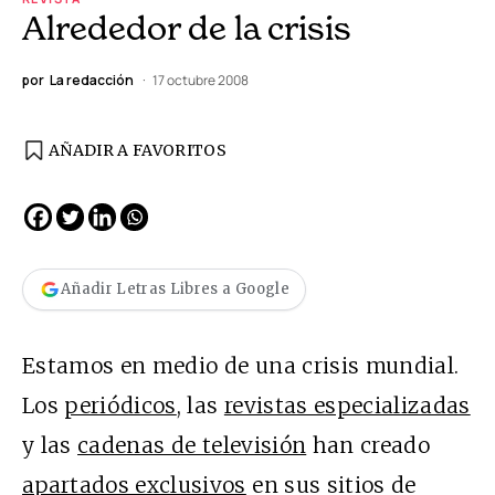
Alrededor de la crisis
por
La redacción
17 octubre 2008
AÑADIR A FAVORITOS
Añadir Letras Libres a Google
Estamos en medio de una crisis mundial.
Los
periódicos
, las
revistas especializadas
y las
cadenas de televisión
han creado
apartados exclusivos
en sus sitios de