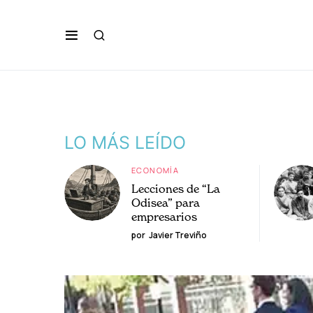
LO MÁS LEÍDO
ECONOMÍA
Lecciones de “La
Odisea” para
empresarios
por
Javier Treviño