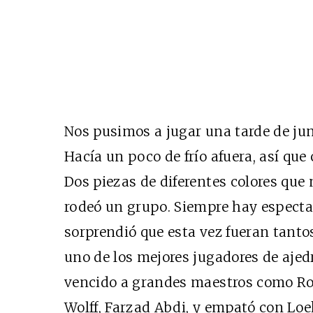
Nos pusimos a jugar una tarde de jun
Hacía un poco de frío afuera, así qu
Dos piezas de diferentes colores que
rodeó un grupo. Siempre hay espectad
sorprendió que esta vez fueran tantos
uno de los mejores jugadores de ajed
vencido a grandes maestros como Ro
Wolff, Farzad Abdi, y empató con Loe