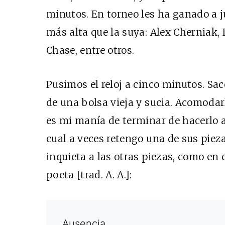
minutos. En torneo les ha ganado a
más alta que la suya: Alex Cherniak, 
Chase, entre otros.
Pusimos el reloj a cinco minutos. Sac
de una bolsa vieja y sucia. Acomodarla
es mi manía de terminar de hacerlo a
cual a veces retengo una de sus piez
inquieta a las otras piezas, como en e
poeta [trad. A. A.]:
Ausencia