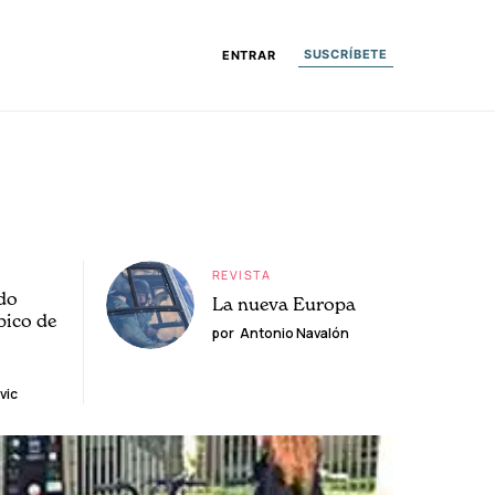
SUSCRÍBETE
ENTRAR
REVISTA
do
La nueva Europa
pico de
por
Antonio Navalón
vic