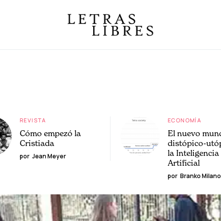
REVISTA
ECONOMÍA
Cómo empezó la
El nuevo mun
Cristiada
distópico-utó
la Inteligencia
por
Jean Meyer
Artificial
por
Branko Milano