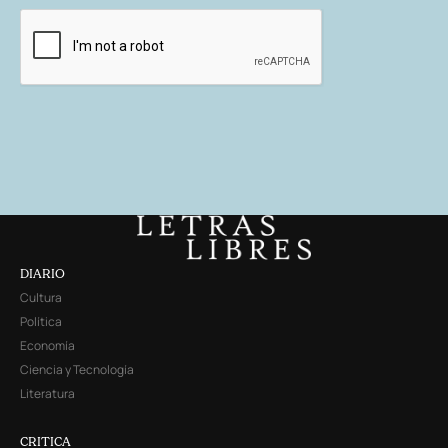
DIARIO
Cultura
Política
Economía
Ciencia y Tecnología
Literatura
CRITICA