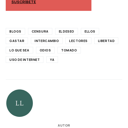
SUSCRÍBETE
SUSCRÍBETE
BLOGS
CENSURA
EL DESEO
ELLOS
GASTAR
INTERCAMBIO
LECTORES
LIBERTAD
LO QUE SEA
ODIOS
TOMADO
USO DE INTERNET
YA
AUTOR