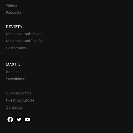
Videos
Podcasts
REVISTA
Número actual México
Número actual España
Destacados
MÁS LL
Acceso
Suscribirme
Quienes Somos
Nuestros Autores
Contacto