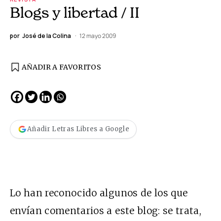
Blogs y libertad / II
por
José de la Colina
12 mayo 2009
AÑADIR A FAVORITOS
Añadir Letras Libres a Google
Lo han reconocido algunos de los que
envían comentarios a este blog: se trata,