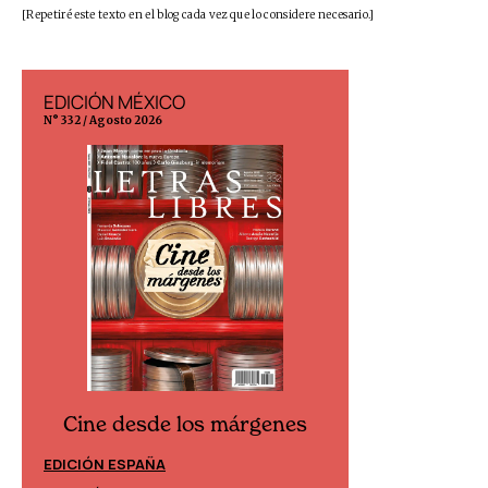
[Repetiré este texto en el blog cada vez que lo considere necesario.]
EDICIÓN MÉXICO
EDICIÓN ESP
N° 332 / Agosto 2026
N° 299 / Agosto 202
Cine desde los márgenes
Cine desd
EDICIÓN ESPAÑA
EDICIÓN MÉXIC