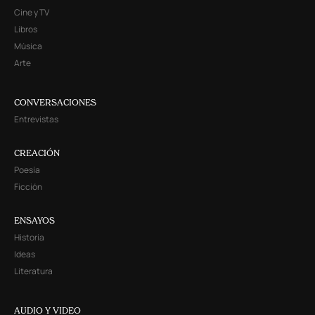
Cine y TV
Libros
Música
Arte
CONVERSACIONES
Entrevistas
CREACIÓN
Poesía
Ficción
ENSAYOS
Historia
Ideas
Literatura
AUDIO Y VIDEO