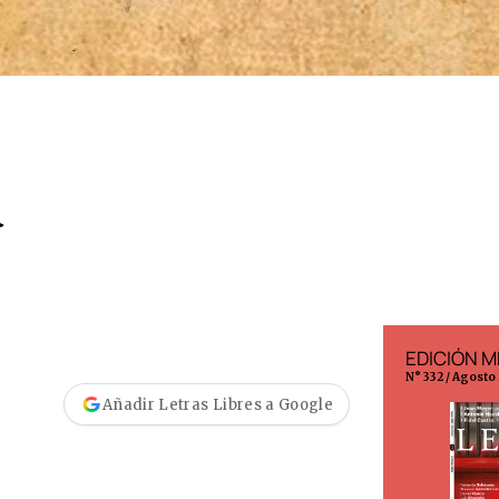
a
EDICIÓN ESPAÑA
EDICIÓN M
N° 299 / Agosto 2026
N° 332 / Agosto
Añadir Letras Libres a Google