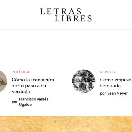
POLÍTICA
REVISTA
Cómo la transición
Cómo empezó 
abrió paso a su
Cristiada
verdugo
por
Jean Meyer
Francisco Valdés
por
Ugalde