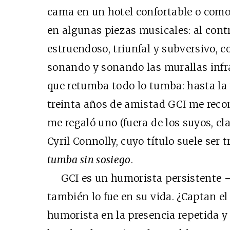
cama en un hotel confortable o como 
en algunas piezas musicales: al cont
estruendoso, triunfal y subversivo, c
sonando y sonando las murallas infr
que retumba todo lo tumba: hasta la
treinta años de amistad GCI me reco
me regaló uno (fuera de los suyos, cla
Cyril Connolly, cuyo título suele ser
tumba sin sosiego
.
GCI es un humorista persistente —i
también lo fue en su vida. ¿Captan el
humorista en la presencia repetida y 