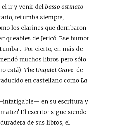
el ir y venir del
basso ostinato
rario, retumba siempre,
omo los clarines que derribaron
anqueables de Jericó. Ese humor
 tumba… Por cierto, en más de
mendó muchos libros pero sólo
ro está):
The Unquiet Grave
, de
 traducido en castellano como
La
nfatigable— en su escritura y
 matiz? El escritor sigue siendo
duradera de sus libros; el