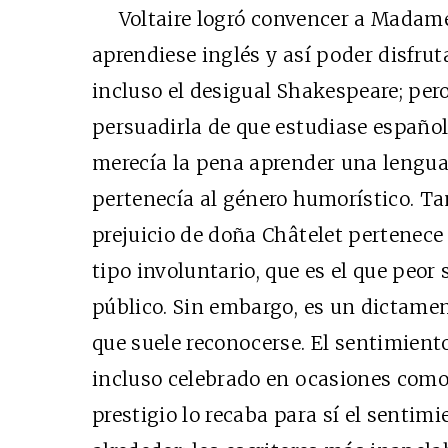
Voltaire logró convencer a Madame 
aprendiese inglés y así poder disfrut
incluso el desigual Shakespeare; per
persuadirla de que estudiase español
merecía la pena aprender una lengua
pertenecía al género humorístico. T
prejuicio de doña Châtelet pertenece
tipo involuntario, que es el que peor 
público. Sin embargo, es un dictam
que suele reconocerse. El sentimiento
incluso celebrado en ocasiones como r
prestigio lo recaba para sí el sentimi