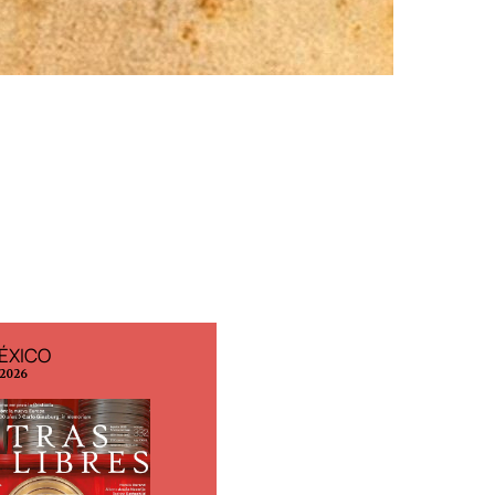
ÉXICO
EDICIÓN ESPAÑA
 2026
N° 299 / Agosto 2026