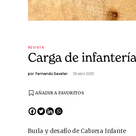
REVISTA
Carga de infanterí
por
Fernando Savater
30 abril 2005
AÑADIR A FAVORITOS
Burla y desafío de Cabrera Infante