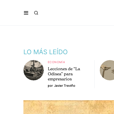
LO MÁS LEÍDO
ECONOMÍA
Lecciones de “La
Odisea” para
empresarios
por
Javier Treviño