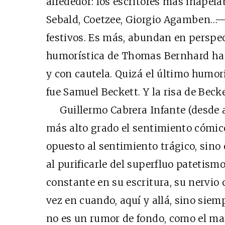
alrededor: los escritores más inape
Sebald, Coetzee, Giorgio Agamben…—
festivos. Es más, abundan en perspec
humorística de Thomas Bernhard ha
y con cautela. Quizá el último humori
fue Samuel Beckett. Y la risa de Becke
Guillermo Cabrera Infante (desde ah
más alto grado el sentimiento cómico
opuesto al sentimiento trágico, sino
al purificarle del superfluo patetism
constante en su escritura, su nervio 
vez en cuando, aquí y allá, sino siem
no es un rumor de fondo, como el ma