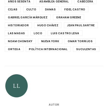
AÑOS SESENTA
ASAMBLEA GENERAL
CABECERA
CEJAS
CULTO
DAMAS
FIDEL CASTRO
GABRIEL GARCÍA MÁRQUEZ
GRAHAM GREENE
HISTORIADOR
HUGO CHÁVEZ
JEAN PAUL SARTRE
LAS MASAS
LOCO
LUIS CASTRO LEIVA
NOAM CHOMSKY
NUEVA YORK
OMAR TORRIJOS
ORTEGA
POLÍTICA INTERNACIONAL
SUCULENTAS
AUTOR