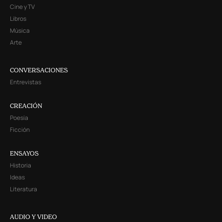
Cine y TV
Libros
Música
Arte
CONVERSACIONES
Entrevistas
CREACIÓN
Poesía
Ficción
ENSAYOS
Historia
Ideas
Literatura
AUDIO Y VIDEO