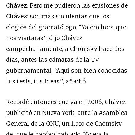
Chávez. Pero me pudieron las efusiones de
Chávez: son más suculentas que los
elogios del gramatólogo. “Ya era hora que
nos visitaras”, dijo Chávez,
campechanamente, a Chomsky hace dos
días, antes las cámaras de la TV
gubernamental. “Aquí son bien conocidas
tus tesis, tus ideas”, añadió.
Recordé entonces que ya en 2006, Chávez
publicitó en Nueva York, ante la Asamblea
General de la ONU, un libro de Chomsky
del que le habían hablado. No era la