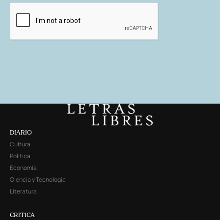
DIARIO
Cultura
Política
Economía
Ciencia y Tecnología
Literatura
CRITICA