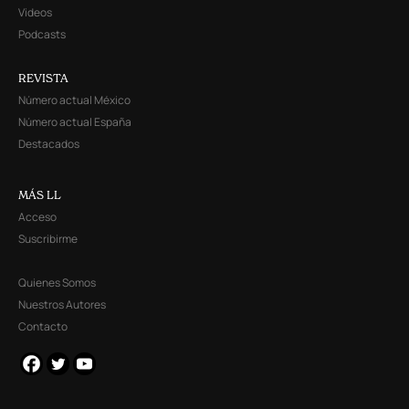
Videos
Podcasts
REVISTA
Número actual México
Número actual España
Destacados
MÁS LL
Acceso
Suscribirme
Quienes Somos
Nuestros Autores
Contacto