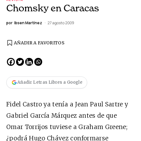
Chomsky en Caracas
por
Ibsen Martínez
27 agosto 2009
AÑADIR A FAVORITOS
Añadir Letras Libres a Google
Fidel Castro ya tenía a Jean Paul Sartre y
Gabriel García Márquez antes de que
Omar Torrijos tuviese a Graham Greene;
¿podrá Hugo Chávez conformarse