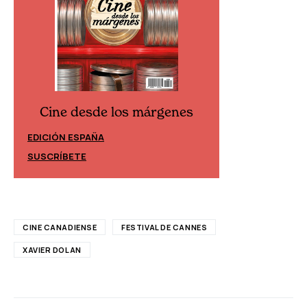
Cine desde los márgenes
Cine desd
EDICIÓN ESPAÑA
EDICIÓN MÉXIC
SUSCRÍBETE
SUSCRÍBETE
CINE CANADIENSE
FESTIVAL DE CANNES
XAVIER DOLAN