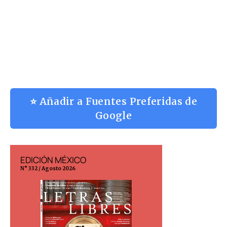
⭐ Añadir a Fuentes Preferidas de
Google
EDICIÓN MÉXICO
EDICIÓN ESP
N° 332 / Agosto 2026
N° 299 / Agosto 202