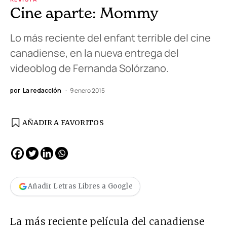
Cine aparte: Mommy
Lo más reciente del enfant terrible del cine
canadiense, en la nueva entrega del
videoblog de Fernanda Solórzano.
por
La redacción
9 enero 2015
AÑADIR A FAVORITOS
Añadir Letras Libres a Google
La más reciente película del canadiense