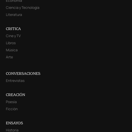
Economía
Ciencia y Tecnología
Literatura
CRITICA
Cine y TV
Libros
Música
Arte
CONVERSACIONES
Entrevistas
CREACIÓN
Poesía
Ficción
ENSAYOS
Historia