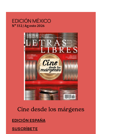
EDICIÓN MÉXICO
EDICIÓN ESP
N° 332 / Agosto 2026
N° 299 / Agosto 202
Cine desde los márgenes
Cine desd
EDICIÓN ESPAÑA
EDICIÓN MÉXIC
SUSCRÍBETE
SUSCRÍBETE