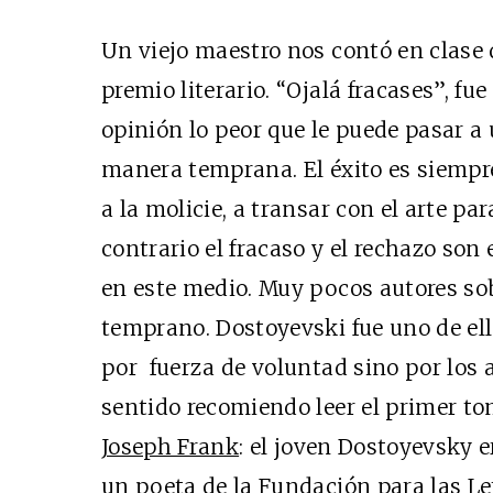
Un viejo maestro nos contó en clase 
premio literario. “Ojalá fracases”, fue
opinión lo peor que le puede pasar a 
manera temprana. El éxito es siempre
a la molicie, a transar con el arte pa
contrario el fracaso y el rechazo son
en este medio. Muy pocos autores so
temprano. Dostoyevski fue uno de el
por fuerza de voluntad sino por los 
sentido recomiendo leer el primer t
Joseph Frank
: el joven Dostoyevsky 
un poeta de la Fundación para las Le