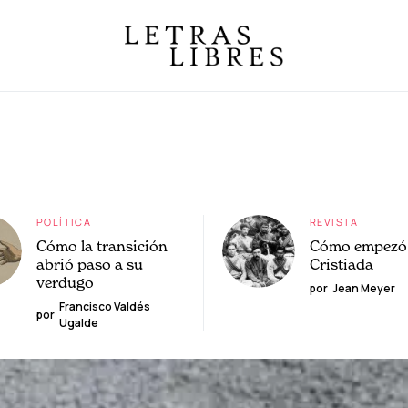
POLÍTICA
REVISTA
Cómo la transición
Cómo empezó 
abrió paso a su
Cristiada
verdugo
por
Jean Meyer
Francisco Valdés
por
Ugalde