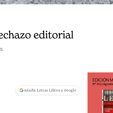
echazo editorial
os.
EDICIÓN ESPAÑA
EDICIÓN 
N° 299 / Agosto 2026
N° 332 / Agost
Añadir Letras Libres a Google