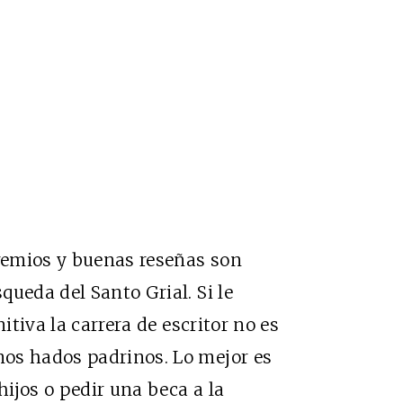
remios y buenas reseñas son
ueda del Santo Grial. Si le
itiva la carrera de escritor no es
os hados padrinos. Lo mejor es
hijos o pedir una beca a la