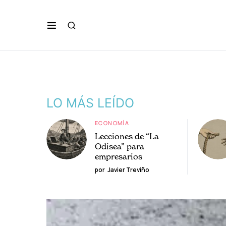
LO MÁS LEÍDO
ECONOMÍA
Lecciones de “La
Odisea” para
empresarios
por
Javier Treviño