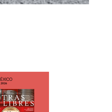
MÉXICO
EDICIÓN ESPAÑA
o 2026
N° 299 / Agosto 2026