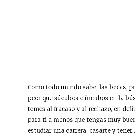
Como todo mundo sabe, las becas, p
peor que súcubos e íncubos en la búsq
temes al fracaso y al rechazo, en defin
para ti a menos que tengas muy buen
estudiar una carrera, casarte y tener 