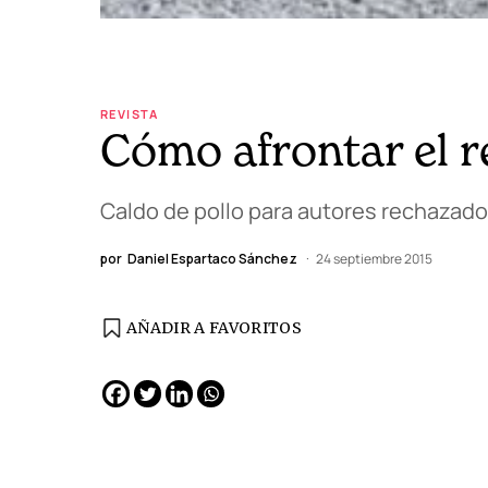
REVISTA
Cómo afrontar el r
Caldo de pollo para autores rechazad
por
Daniel Espartaco Sánchez
24 septiembre 2015
AÑADIR A FAVORITOS