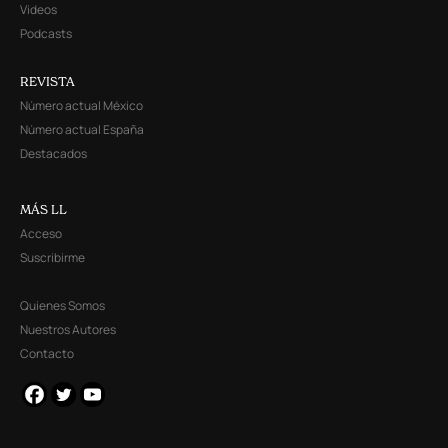
Videos
Podcasts
REVISTA
Número actual México
Número actual España
Destacados
MÁS LL
Acceso
Suscribirme
Quienes Somos
Nuestros Autores
Contacto