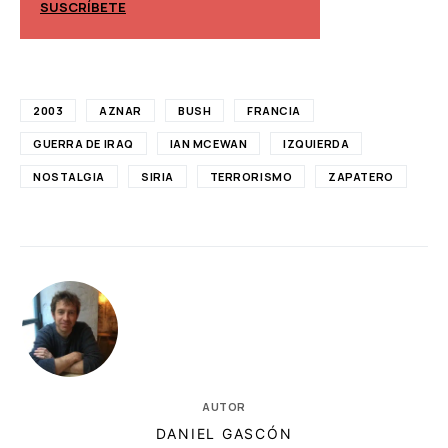
SUSCRÍBETE
SUSCRÍBETE
2003
AZNAR
BUSH
FRANCIA
GUERRA DE IRAQ
IAN MCEWAN
IZQUIERDA
NOSTALGIA
SIRIA
TERRORISMO
ZAPATERO
AUTOR
DANIEL GASCÓN