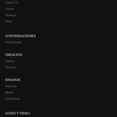
Cine y TV
Libros
Música
Arte
CONVERSACIONES
Entrevistas
CREACIÓN
Poesía
Ficción
ENSAYOS
Historia
Ideas
Literatura
AUDIO Y VIDEO