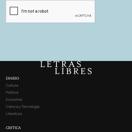
DIARIO
Cultura
Política
Economía
Ciencia y Tecnología
Literatura
CRITICA