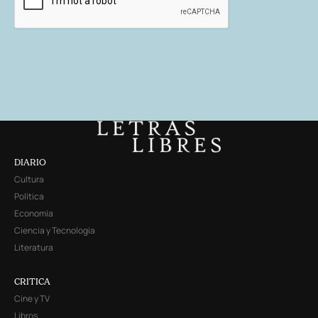
DIARIO
Cultura
Política
Economía
Ciencia y Tecnología
Literatura
CRITICA
Cine y TV
Libros