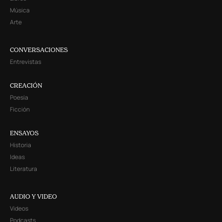
Música
Arte
CONVERSACIONES
Entrevistas
CREACIÓN
Poesía
Ficción
ENSAYOS
Historia
Ideas
Literatura
AUDIO Y VIDEO
Videos
Podcasts