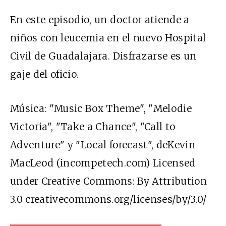
En este episodio, un doctor atiende a
niños con leucemia en el nuevo Hospital
Civil de Guadalajara. Disfrazarse es un
gaje del oficio.
Música: "Music Box Theme", "Melodie
Victoria", "Take a Chance", "Call to
Adventure" y "Local forecast", deKevin
MacLeod (incompetech.com) Licensed
under Creative Commons: By Attribution
3.0 creativecommons.org/licenses/by/3.0/