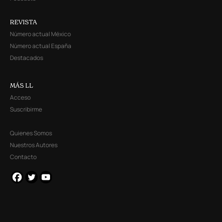
REVISTA
Número actual México
Número actual España
Destacados
MÁS LL
Acceso
Suscribirme
Quienes Somos
Nuestros Autores
Contacto