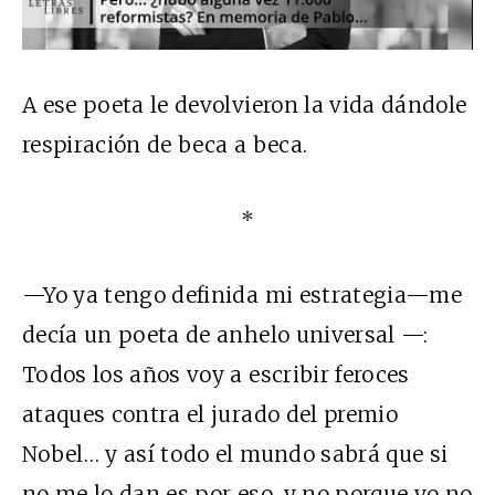
A ese poeta le devolvieron la vida dándole
respiración de beca a beca.
*
—Yo ya tengo definida mi estrategia—me
decía un poeta de anhelo universal —:
Todos los años voy a escribir feroces
ataques contra el jurado del premio
Nobel… y así todo el mundo sabrá que si
no me lo dan es por eso, y no porque yo no