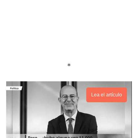
*
Lea el artículo