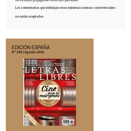
No incluirán propaganda comercial o partidista.
Los comentarios que infrinjan estas mínimas normas convivenciales
no serán aceptados.
EDICIÓN ESPAÑA
EDICIÓN MÉX
N° 299 / Agosto 2026
N° 332 / Agosto 202