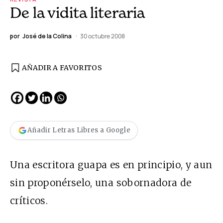
De la vidita literaria
por
José de la Colina
30 octubre 2008
AÑADIR A FAVORITOS
Añadir Letras Libres a Google
Una escritora guapa es en principio, y aun
sin proponérselo, una sobornadora de
críticos.