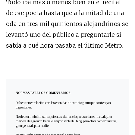
Todo iba más o menos bien en el recital
de ese poeta hasta que a la mitad de una
oda en tres mil quinientos alejandrinos se
levantó uno del público a preguntarle si
sabía a qué hora pasaba el último Metro.
NORMAS PARA LOS COMENTARIOS
Deben tener relación con las entradas de este blog, aunque contengan
digresiones.
No deben incluir insultos, ofensas, denuncias, acusaciones ni cualquier
manera de agresión hacia el responsable del blog, para otros comentaristas,
y, en general, para nadie.