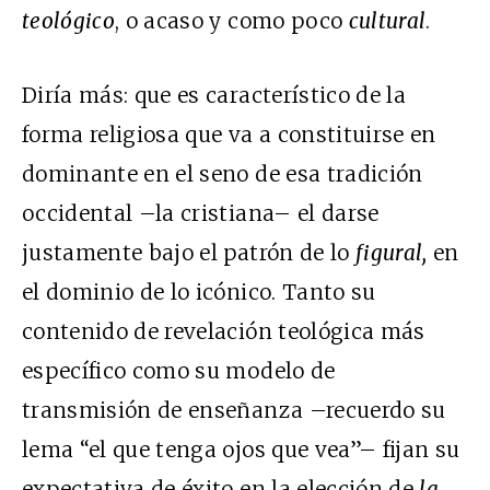
teológico
, o acaso y como poco
cultural
.
Diría más: que es característico de la
forma religiosa que va a constituirse en
dominante en el seno de esa tradición
occidental –la cristiana– el darse
justamente bajo el patrón de lo
figural,
en
el dominio de lo icónico. Tanto su
contenido de revelación teológica más
específico como su modelo de
transmisión de enseñanza –recuerdo su
lema “el que tenga ojos que vea”– fijan su
expectativa de éxito en la elección de
la