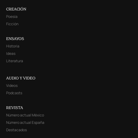
CREACIÓN
Poesía
Ficción
ENSAYOS
Historia
Ideas
Literatura
AUDIO Y VIDEO
Videos
Podcasts
REVISTA
Número actual México
Número actual España
Destacados