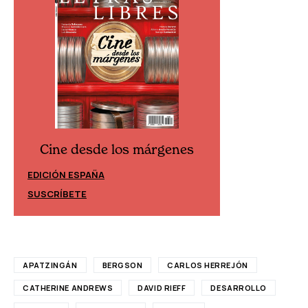
Cine desde los márgenes
Cine desd
EDICIÓN ESPAÑA
EDICIÓN MÉXIC
SUSCRÍBETE
SUSCRÍBETE
APATZINGÁN
BERGSON
CARLOS HERREJÓN
CATHERINE ANDREWS
DAVID RIEFF
DESARROLLO