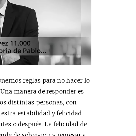
nernos reglas para no hacer lo
 Una manera de responder es
os distintas personas, con
estra estabilidad y felicidad
es o después. La felicidad de
ende de sobrevivir y regresar a