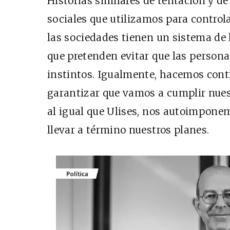
Historias similares de tentación y d
sociales que utilizamos para control
las sociedades tienen un sistema de 
que pretenden evitar que las person
instintos. Igualmente, hacemos cont
garantizar que vamos a cumplir nues
al igual que Ulises, nos autoimpone
llevar a término nuestros planes.