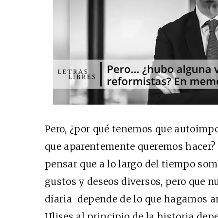
Pero, ¿por qué tenemos que autoimpo
que aparentemente queremos hacer?
pensar que a lo largo del tiempo som
gustos y deseos diversos, pero que nu
diaria depende de lo que hagamos ant
Ulises al principio de la historia dep