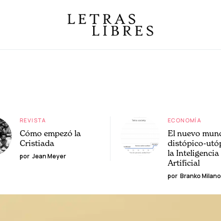
REVISTA
ECONOMÍA
Cómo empezó la
El nuevo mun
Cristiada
distópico-utó
la Inteligencia
por
Jean Meyer
Artificial
por
Branko Milano