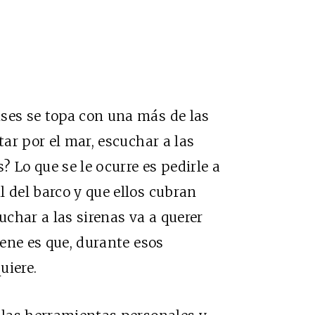
ises se topa con una más de las
tar por el mar, escuchar a las
s? Lo que se le ocurre es pedirle a
l del barco y que ellos cubran
uchar a las sirenas va a querer
iene es que, durante esos
uiere.