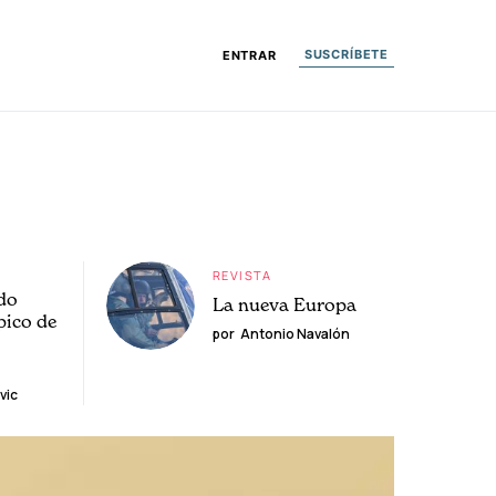
SUSCRÍBETE
ENTRAR
REVISTA
do
La nueva Europa
pico de
por
Antonio Navalón
vic