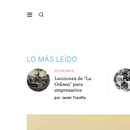
LO MÁS LEÍDO
ECONOMÍA
Lecciones de “La
Odisea” para
empresarios
por
Javier Treviño