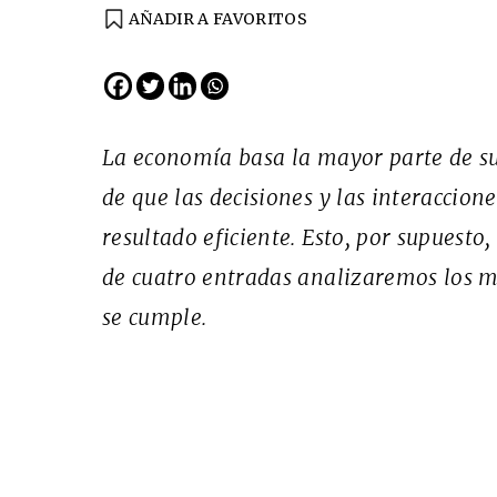
AÑADIR A FAVORITOS
EDICIÓN ESPAÑA
N° 299 / Agosto 2026
La economía basa la mayor parte de su
de que las decisiones y las interaccion
resultado eficiente. Esto, por supuesto,
de cuatro entradas analizaremos los 
se cumple.
Cine desde los márgen
EDICIÓN MÉXICO
SUSCRÍBETE