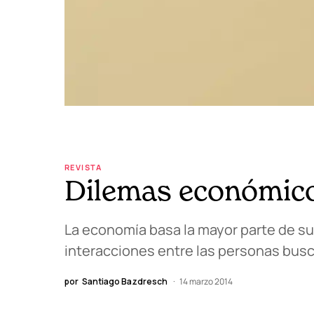
REVISTA
Dilemas económico
La economía basa la mayor parte de sus
interacciones entre las personas busc
por
Santiago Bazdresch
14 marzo 2014