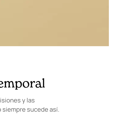
temporal
isiones y las
o siempre sucede así.