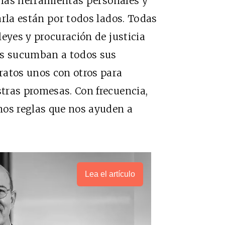
e las herramientas personales y
arla están por todos lados. Todas
leyes y procuración de justicia
as sucumban a todos sus
ratos unos con otros para
tras promesas. Con frecuencia,
mos reglas que nos ayuden a
Lea el artículo