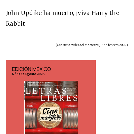
John Updike ha muerto, ¡viva Harry the
Rabbit!
(
Los Inmortales del Momento
, 1º de febrero 2009)
EDICIÓN MÉXICO
EDICIÓN ESP
N° 332 / Agosto 2026
N° 299 / Agosto 202