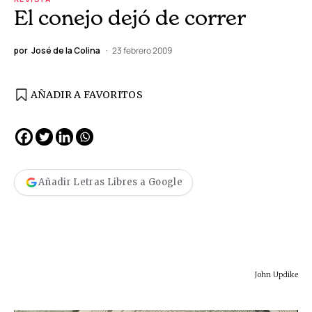
El conejo dejó de correr
por
José de la Colina
23 febrero 2009
AÑADIR A FAVORITOS
Añadir Letras Libres a Google
John Updike