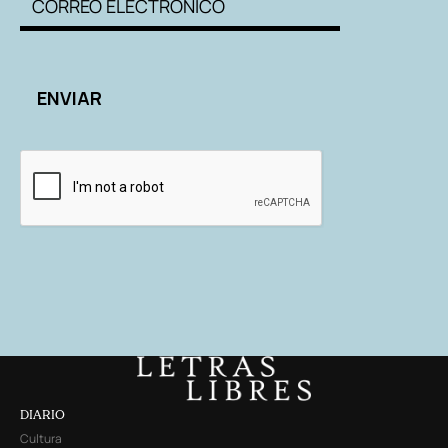
DIARIO
Cultura