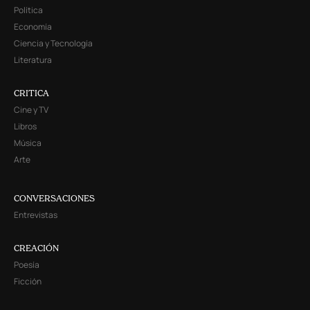
Política
Economía
Ciencia y Tecnología
Literatura
CRITICA
Cine y TV
Libros
Música
Arte
CONVERSACIONES
Entrevistas
CREACIÓN
Poesía
Ficción