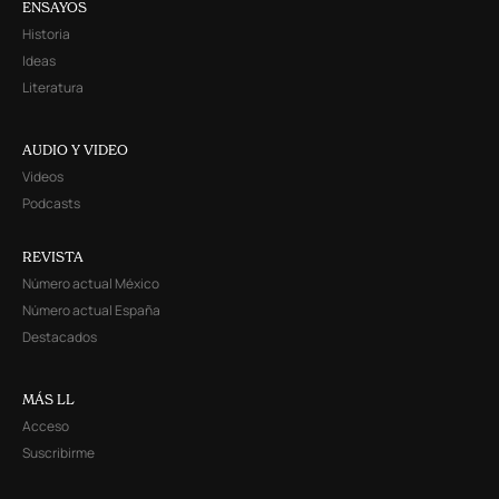
ENSAYOS
Historia
Ideas
Literatura
AUDIO Y VIDEO
Videos
Podcasts
REVISTA
Número actual México
Número actual España
Destacados
MÁS LL
Acceso
Suscribirme