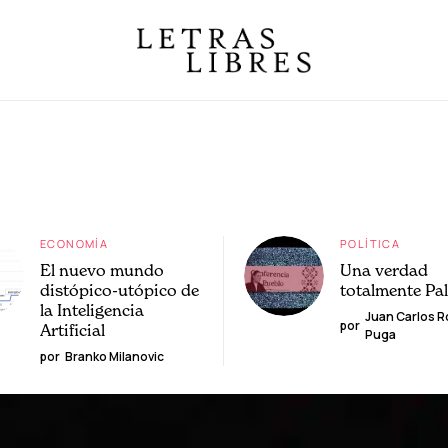
ECONOMÍA
POLÍTICA
El nuevo mundo
Una verdad
distópico-utópico de
totalmente Pa
la Inteligencia
Juan Carlos 
por
Artificial
Puga
por
Branko Milanovic