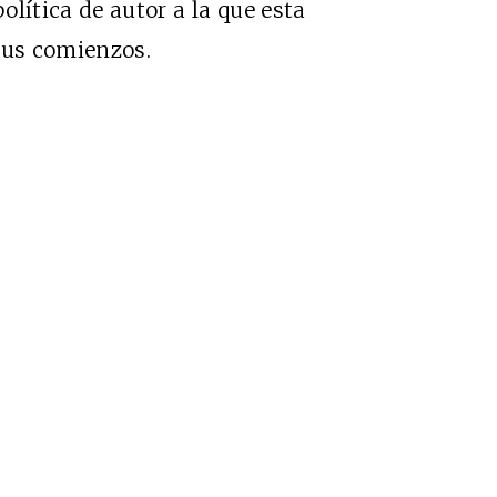
política de autor a la que esta
sus comienzos.