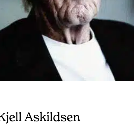
Kjell Askildsen