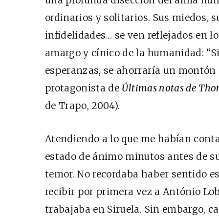
ordinarios y solitarios. Sus miedos, 
infidelidades… se ven reflejados en lo
amargo y cínico de la humanidad: “Si
esperanzas, se ahorraría un montón d
protagonista de
Últimas notas de Tho
de Trapo, 2004).
Atendiendo a lo que me habían conta
estado de ánimo minutos antes de su 
temor. No recordaba haber sentido e
recibir por primera vez a António L
trabajaba en Siruela. Sin embargo, c