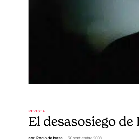
REVISTA
El desasosiego de 
por
Rocío de Isasa
30 septiembre 2008