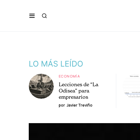
LO MÁS LEÍDO
ECONOMÍA
Lecciones de “La
Odisea” para
empresarios
por
Javier Treviño