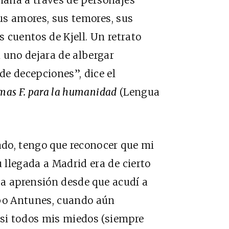
sus amores, sus temores, sus
s cuentos de Kjell. Un retrato
 uno dejara de albergar
e decepciones”, dice el
mas F. para la humanidad
(Lengua
do, tengo que reconocer que mi
llegada a Madrid era de cierto
sa aprensión desde que acudí a
obo Antunes, cuando aún
asi todos mis miedos (siempre