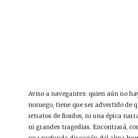
Aviso a navegantes: quien aún no hay
noruego, tiene que ser advertido de 
retratos de fiordos, ni una épica na
ni grandes tragedias. Encontrará, co
una profunda disección del alma hum