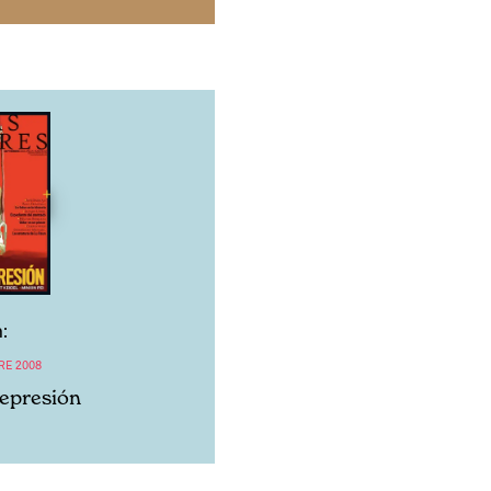
:
RE 2008
Represión