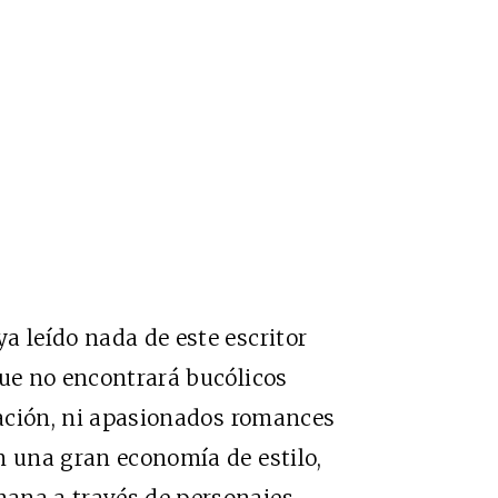
a leído nada de este escritor
que no encontrará bucólicos
rración, ni apasionados romances
n una gran economía de estilo,
ana a través de personajes