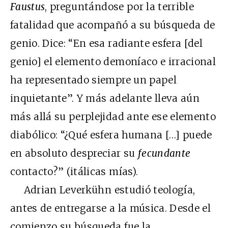
Faustus
, preguntándose por la terrible
fatalidad que acompañó a su búsqueda de
genio. Dice: “En esa radiante esfera [del
genio] el elemento demoníaco e irracional
ha representado siempre un papel
inquietante”. Y más adelante lleva aún
más allá su perplejidad ante ese elemento
diabólico: “¿Qué esfera humana […] puede
en absoluto despreciar su
fecundante
contacto?” (itálicas mías).
Adrian Leverkühn estudió teología,
antes de entregarse a la música. Desde el
comienzo su búsqueda fue la