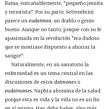
llama, entrañablemente, “pequeño jesuita
y terrorista”. Por su parte, Settembrini
parece un
eudaimon
, un diablo o genio
bueno. Aunque no tanto, porque con su fe
apasionada en la revolución “era dudoso
que se mostrase dispuesto a ahorrar la
sangre”.
Naturalmente, en un sanatorio la
enfermedad es un tema central en las
discusiones de estos
daimones
o
eudaimones
. Naphta abomina de la salud
porque esta es vida y la vida no es un fin
en sí misma. Hay, debe haber, algo más