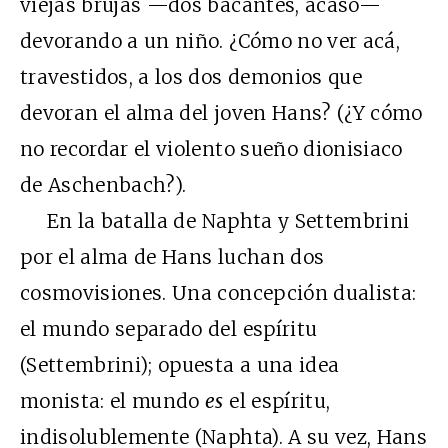
viejas brujas —dos bacantes, acaso—
devorando a un niño. ¿Cómo no ver acá,
travestidos, a los dos demonios que
devoran el alma del joven Hans? (¿Y cómo
no recordar el violento sueño dionisiaco
de Aschenbach?).
En la batalla de Naphta y Settembrini
por el alma de Hans luchan dos
cosmovisiones. Una concepción dualista:
el mundo separado del espíritu
(Settembrini); opuesta a una idea
monista: el mundo
es
el espíritu,
indisolublemente (Naphta). A su vez, Hans