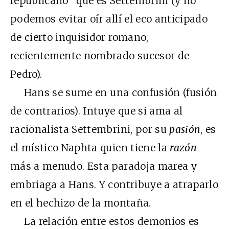
republicano” que es Settembrini (y no
podemos evitar oír allí el eco anticipado
de cierto inquisidor romano,
recientemente nombrado sucesor de
Pedro).
Hans se sume en una confusión (fusión
de contrarios). Intuye que si ama al
racionalista Settembrini, por su
pasión
, es
el místico Naphta quien tiene la
razón
más a menudo. Esta paradoja marea y
embriaga a Hans. Y contribuye a atraparlo
en el hechizo de la montaña.
La relación entre estos demonios es