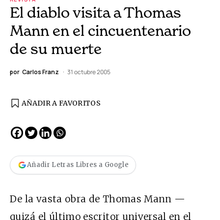
El diablo visita a Thomas
Mann en el cincuentenario
de su muerte
por
Carlos Franz
31 octubre 2005
AÑADIR A FAVORITOS
Añadir Letras Libres a Google
De la vasta obra de Thomas Mann —
quizá el último escritor universal en el