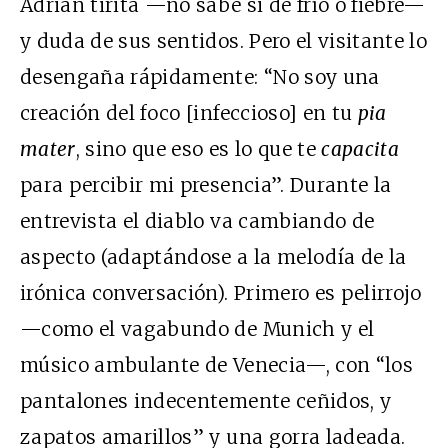
Adrian tirita —no sabe si de frío o fiebre—
y duda de sus sentidos. Pero el visitante lo
desengaña rápidamente: “No soy una
creación del foco [infeccioso] en tu
pia
mater
, sino que eso es lo que te
capacita
para percibir mi presencia”. Durante la
entrevista el diablo va cambiando de
aspecto (adaptándose a la melodía de la
irónica conversación). Primero es pelirrojo
—como el vagabundo de Munich y el
músico ambulante de Venecia—, con “los
pantalones indecentemente ceñidos, y
zapatos amarillos” y una gorra ladeada.