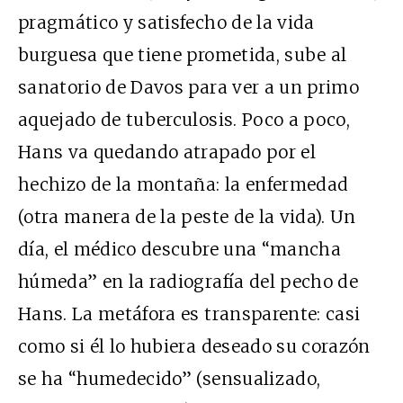
pragmático y satisfecho de la vida
burguesa que tiene prometida, sube al
sanatorio de Davos para ver a un primo
aquejado de tuberculosis. Poco a poco,
Hans va quedando atrapado por el
hechizo de la montaña: la enfermedad
(otra manera de la peste de la vida). Un
día, el médico descubre una “mancha
húmeda” en la radiografía del pecho de
Hans. La metáfora es transparente: casi
como si él lo hubiera deseado su corazón
se ha “humedecido” (sensualizado,