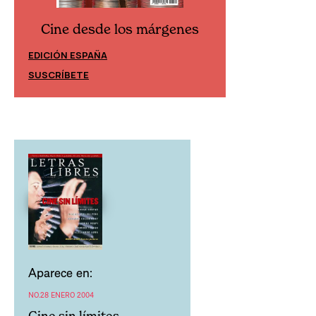
Cine desde los márgenes
Cine desd
EDICIÓN ESPAÑA
EDICIÓN MÉXIC
SUSCRÍBETE
SUSCRÍBETE
Aparece en:
NO.28 ENERO 2004
Cine sin límites