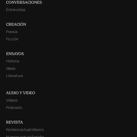
CONVERSACIONES
Entrevistas
CREACIÓN
Poesía
Ficción
ENSAYOS
Historia
Ideas
Literatura
AUDIO Y VIDEO
Videos
Podcasts
REVISTA
Número actual México
Número actual España