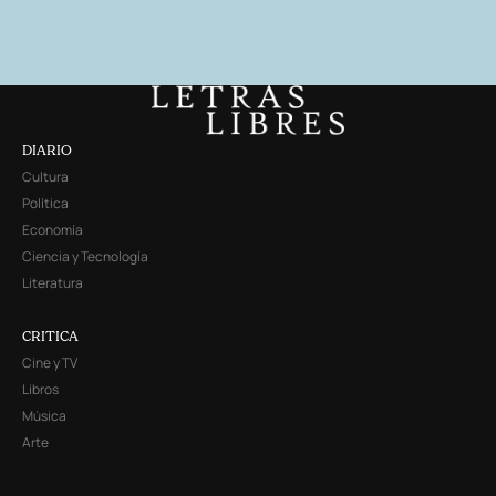
DIARIO
Cultura
Política
Economía
Ciencia y Tecnología
Literatura
CRITICA
Cine y TV
Libros
Música
Arte