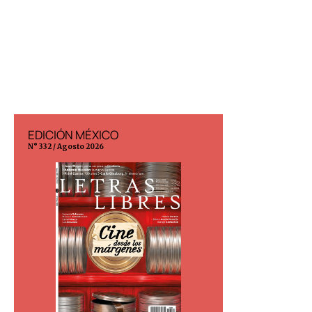
EDICIÓN MÉXICO
EDICIÓN ESP
N° 332 / Agosto 2026
N° 299 / Agosto 202