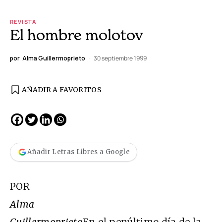
REVISTA
El hombre molotov
por
Alma Guillermoprieto
30 septiembre 1999
AÑADIR A FAVORITOS
Añadir Letras Libres a Google
POR
Alma
Guillermoprieto
En el penúltimo día de la