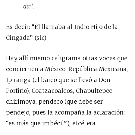
da".
Es decir: “Él llamaba al Indio Hijo de la
Cingada” (sic).
Hay allí mismo caligrama otras voces que
conciernen a México: República Mexicana,
Ipiranga (el barco que se llevó a Don
Porfirio), Coatzacoalcos, Chapultepec,
chirimoya, pendeco (que debe ser
pendejo, pues la acompaña la aclaración:
“es más que imbécil”), etcétera.