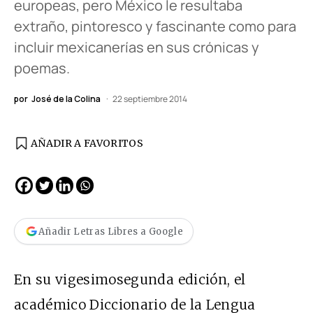
europeas, pero México le resultaba
extraño, pintoresco y fascinante como para
incluir mexicanerías en sus crónicas y
poemas.
por
José de la Colina
22 septiembre 2014
AÑADIR A FAVORITOS
Añadir Letras Libres a Google
En su vigesimosegunda edición, el
académico Diccionario de la Lengua