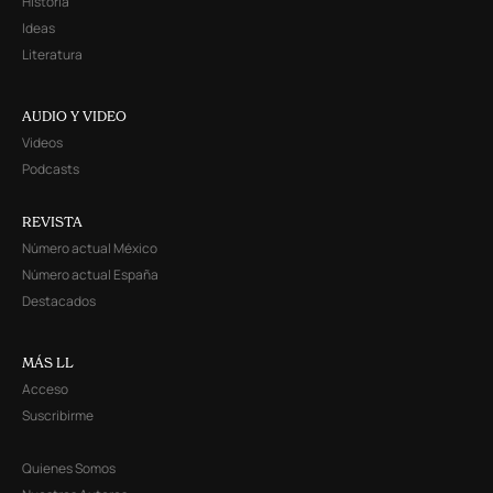
Historia
Ideas
Literatura
AUDIO Y VIDEO
Videos
Podcasts
REVISTA
Número actual México
Número actual España
Destacados
MÁS LL
Acceso
Suscribirme
Quienes Somos