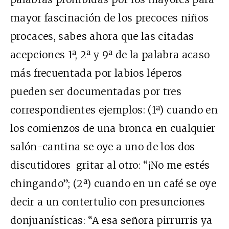
mayor fascinación de los precoces niños
procaces, sabes ahora que las citadas
acepciones 1ª, 2ª y 9ª de la palabra acaso
más frecuentada por labios léperos
pueden ser documentadas por tres
correspondientes ejemplos: (1ª) cuando en
los comienzos de una bronca en cualquier
salón-cantina se oye a uno de los dos
discutidores gritar al otro: “¡No me estés
chingando”; (2ª) cuando en un café se oye
decir a un contertulio con presunciones
donjuanísticas: “A esa señora pirrurris ya