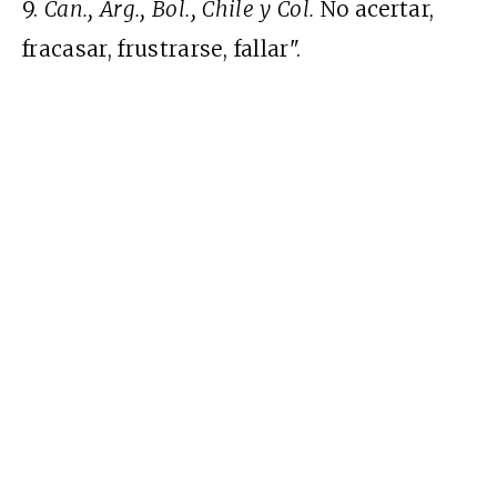
9.
Can.
,
Arg.
,
Bol.
,
Chile
y
Col.
No acertar,
fracasar, frustrarse, fallar".