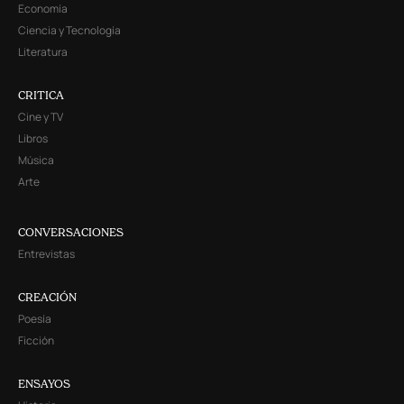
Economía
Ciencia y Tecnología
Literatura
CRITICA
Cine y TV
Libros
Música
Arte
CONVERSACIONES
Entrevistas
CREACIÓN
Poesía
Ficción
ENSAYOS