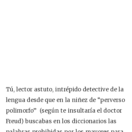
Tú, lector astuto, intrépido detective de la
lengua desde que en la niñez de “perverso
polimorfo” (según te insultaría el doctor
Freud) buscabas en los diccionarios las
palabras prohibidas por los mayores para