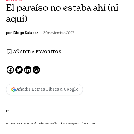
El paraíso no estaba ahí (ni
aquí)
por
Diego Salazar
30 noviembre 2007
AÑADIR A FAVORITOS
Añadir Letras Libres a Google
E
l
escritor mexicano Jordi Soler ha vuelto a La Portuguesa. Tres años