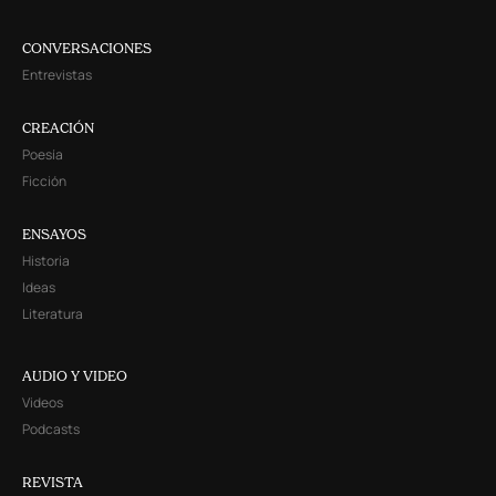
CONVERSACIONES
Entrevistas
CREACIÓN
Poesía
Ficción
ENSAYOS
Historia
Ideas
Literatura
AUDIO Y VIDEO
Videos
Podcasts
REVISTA