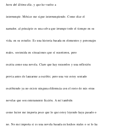
, y que he vuelto a
hora del último día
interrumpir. México me sigue interrumpiendo. Como dice el
narrador, al principio es una selva que irrumpe todo el tiempo en su
vida, en su estudio. Es una historia basada en elementos y personajes
reales, sostenida en situaciones que sí ocurrieron, pero
escrita como una novela. Claro que hay recuerdos y una reflexión
previa antes de lanzarme a escribir, pero una vez estoy sentado
escribiendo ya no existe ninguna diferencia con el resto de mis otras
novelas que son enteramente ficción. A mí también
como lector me importa poco que lo que estoy leyendo haya pasado o
no. No me importa si es una novela basada en hechos reales o se lo ha