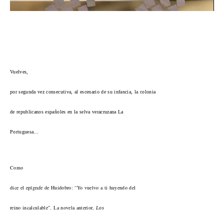
Vuelves,
por segunda vez consecutiva, al escenario de su infancia, la colonia
de republicanos españoles en la selva veracruzana La
Portuguesa…
Como
dice el epígrafe de Huidobro: “Yo vuelvo a ti huyendo del
reino incalculable”. La novela anterior,
Los