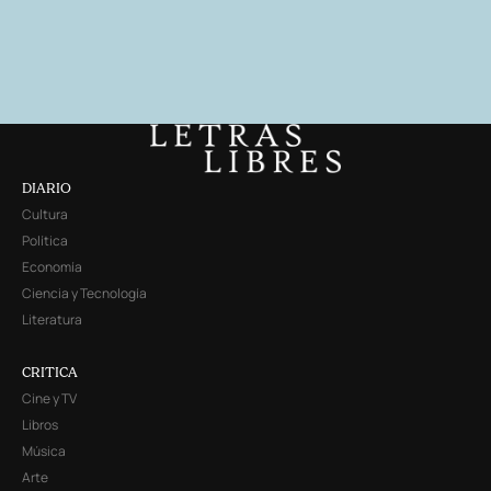
DIARIO
Cultura
Política
Economía
Ciencia y Tecnología
Literatura
CRITICA
Cine y TV
Libros
Música
Arte