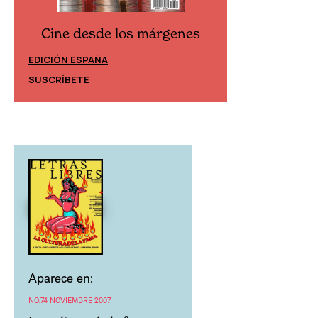
Cine desde los márgenes
Cine desd
EDICIÓN ESPAÑA
EDICIÓN MÉXIC
SUSCRÍBETE
SUSCRÍBETE
Aparece en:
NO.74 NOVIEMBRE 2007