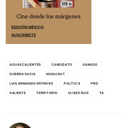
Cine desd
Cine desde los márgenes
EDICIÓN ESPAÑ
EDICIÓN MÉXICO
SUSCRÍBETE
SUSCRÍBETE
AGUASCALIENTES
CANDIDATO
GANADO
GUERRA SUCIA
HIGHLIGHT
LUIS ARMANDO REYNOSO
POLÍTICA
PRD
SALIENTE
TERRITORIO
ULISES RUIZ
YA