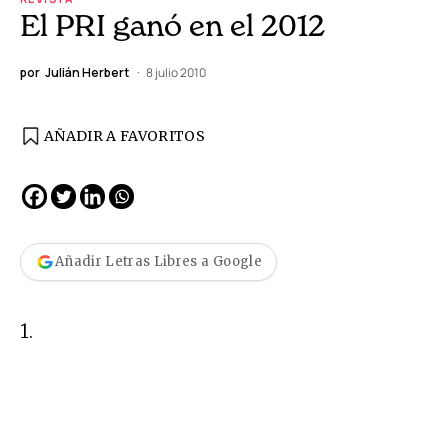
El PRI ganó en el 2012
por
Julián Herbert
8 julio 2010
AÑADIR A FAVORITOS
Añadir Letras Libres a Google
1.