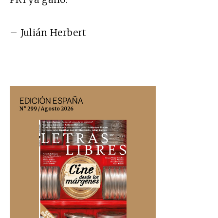
– Julián Herbert
EDICIÓN ESPAÑA
EDICIÓN MÉX
N° 299 / Agosto 2026
N° 332 / Agosto 202