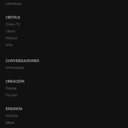
Literatura
CRITICA
Cine y TV
Libros
Música
Arte
CONVERSACIONES
Entrevistas
CREACIÓN
Poesía
Ficción
ENSAYOS
Historia
Ideas