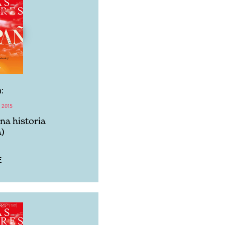
:
 2015
na historia
)
F