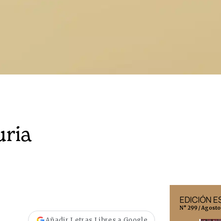
uria
EDICIÓN MÉXICO
EDICIÓN 
N° 332 / Agosto 2026
N° 299 / Agosto
Añadir Letras Libres a Google