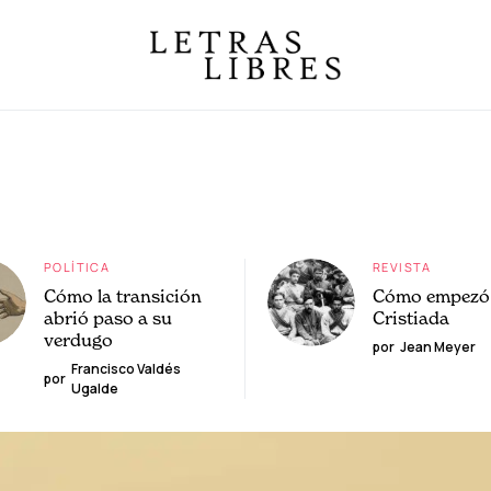
POLÍTICA
REVISTA
Cómo la transición
Cómo empezó 
abrió paso a su
Cristiada
verdugo
por
Jean Meyer
Francisco Valdés
por
Ugalde