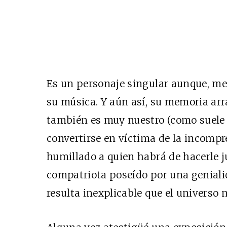
Es un personaje singular aunque, m
su música. Y aún así, su memoria arr
también es muy nuestro (como suele d
convertirse en víctima de la incompre
humillado a quien habrá de hacerle ju
compatriota poseído por una geniali
resulta inexplicable que el universo 