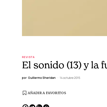
REVISTA
El sonido (13) y la f
por
Guillermo Sheridan
14 octubre 2015
AÑADIR A FAVORITOS
EDICIÓN ESPAÑA
N° 299 / Agosto 2026