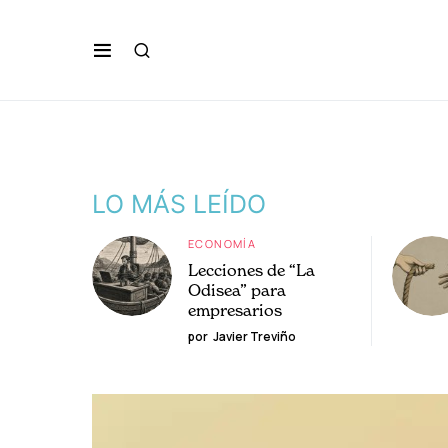
LO MÁS LEÍDO
ECONOMÍA
Lecciones de “La
Odisea” para
empresarios
por
Javier Treviño