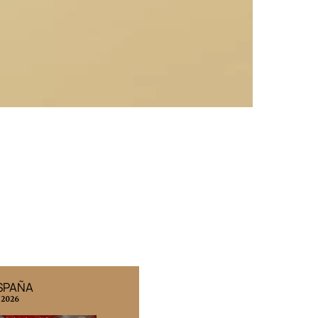
ESPAÑA
EDICIÓN MÉXICO
 2026
N° 332 / Agosto 2026