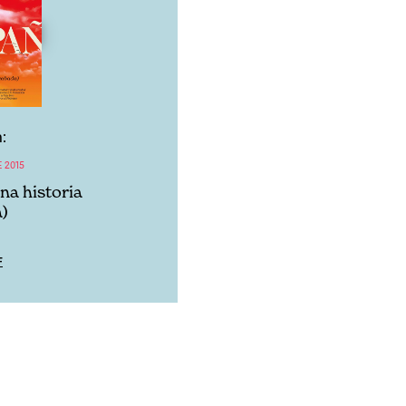
:
 2015
na historia
)
F