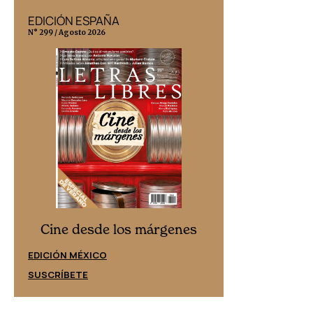
EDICIÓN ESPAÑA
EDICIÓN MÉX
N° 299 / Agosto 2026
N° 332 / Agosto 202
Cine desd
Cine desde los márgenes
EDICIÓN ESPAÑ
EDICIÓN MÉXICO
SUSCRÍBETE
SUSCRÍBETE