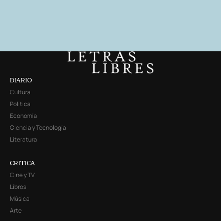
DIARIO
Cultura
Política
Economía
Ciencia y Tecnología
Literatura
CRITICA
Cine y TV
Libros
Música
Arte