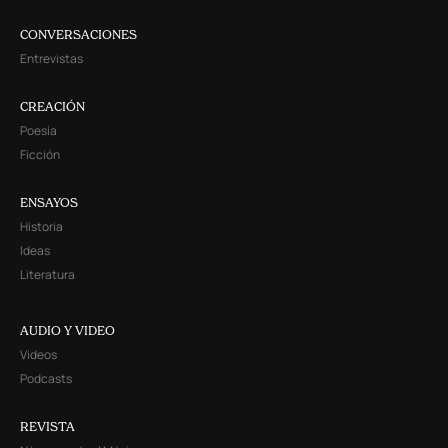
CONVERSACIONES
Entrevistas
CREACIÓN
Poesía
Ficción
ENSAYOS
Historia
Ideas
Literatura
AUDIO Y VIDEO
Videos
Podcasts
REVISTA