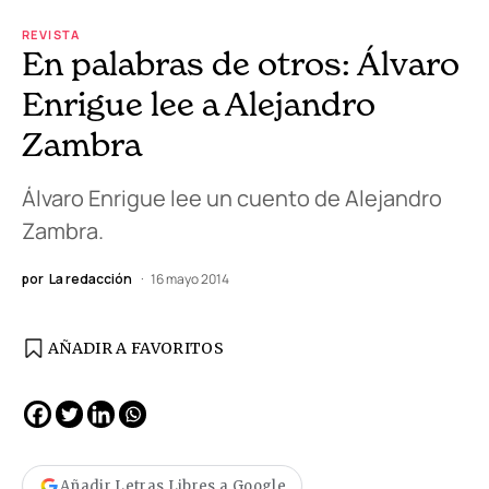
REVISTA
En palabras de otros: Álvaro
Enrigue lee a Alejandro
Zambra
Álvaro Enrigue lee un cuento de Alejandro
Zambra.
por
La redacción
16 mayo 2014
AÑADIR A FAVORITOS
Añadir Letras Libres a Google