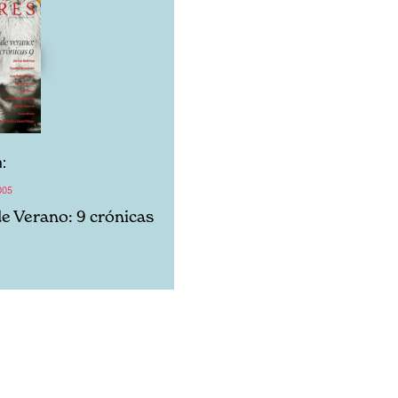
:
005
de Verano: 9 crónicas