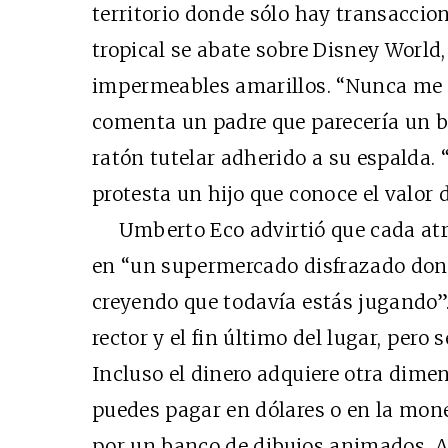
territorio donde sólo hay transacci
tropical se abate sobre Disney World
impermeables amarillos. “Nunca me h
comenta un padre que parecería un b
ratón tutelar adherido a su espalda. “
protesta un hijo que conoce el valor d
Umberto Eco advirtió que cada at
en “un supermercado disfrazado do
creyendo que todavía estás jugando”.
rector y el fin último del lugar, pero
Incluso el dinero adquiere otra dime
puedes pagar en dólares o en la mon
por un banco de dibujos animados. A