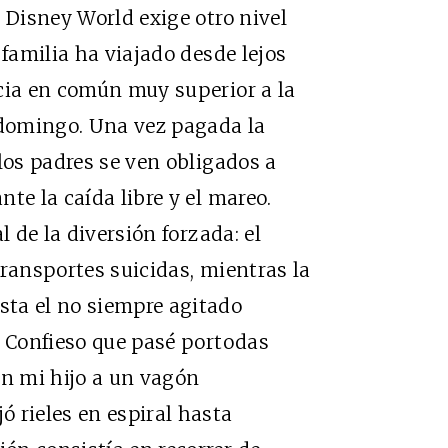
 Disney World exige otro nivel
 familia ha viajado desde lejos
cia en común muy superior a la
 domingo. Una vez pagada la
los padres se ven obligados a
te la caída libre y el mareo.
l de la diversión forzada: el
transportes suicidas, mientras la
ta el no siempre agitado
. Confieso que pasé portodas
on mi hijo a un vagón
 rieles en espiral hasta