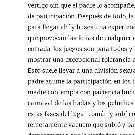
vértigo sin que el padre lo acompañe,
de participación. Después de todo, la
para llegar ahí y busca una experien
que provocan las ferias de cualquier
entrada, los juegos son para todos y 
mostrar una excepcional tolerancia an
Esto suele llevar a una división sexua
padre asume la participación en los 
madre contempla con paciencia budis
carnaval de las hadas y los peluches
estas fases del lugar común y subí c
remotamente vaquero que subió y bajó