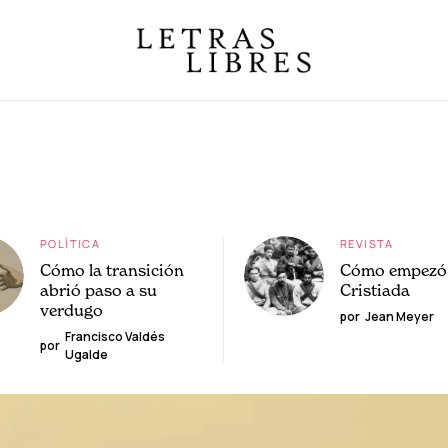
POLÍTICA
REVISTA
Cómo la transición
Cómo empezó 
abrió paso a su
Cristiada
verdugo
por
Jean Meyer
Francisco Valdés
por
Ugalde