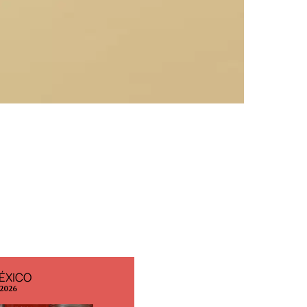
ÉXICO
EDICIÓN ESPAÑA
 2026
N° 299 / Agosto 2026