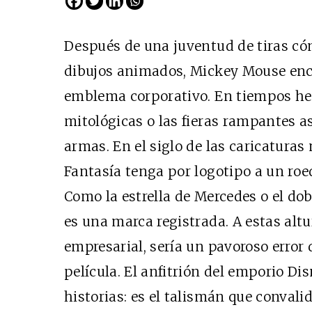
Después de una juventud de tiras c
dibujos animados, Mickey Mouse en
emblema corporativo. En tiempos herá
mitológicas o las fieras rampantes a
armas. En el siglo de las caricaturas 
Fantasía tenga por logotipo a un ro
Como la estrella de Mercedes o el do
es una marca registrada. A estas alt
empresarial, sería un pavoroso error 
película. El anfitrión del emporio Di
historias: es el talismán que convali