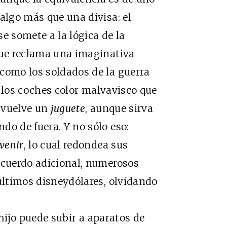
algo más que una divisa: el
 se somete a la lógica de la
que reclama una imaginativa
como los soldados de la guerra
 o los coches color malvavisco que
e vuelve un
juguete
, aunque sirva
do de fuera. Y no sólo eso:
venir
, lo cual redondea sus
ecuerdo adicional, numerosos
 últimos disneydólares, olvidando
hijo puede subir a aparatos de