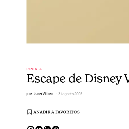
REVISTA
Escape de Disney 
por
Juan Villoro
31 agosto 2005
AÑADIR A FAVORITOS