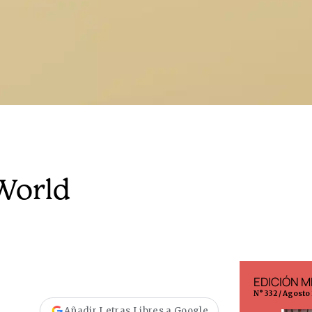
World
EDICIÓN ESPAÑA
EDICIÓN M
N° 299 / Agosto 2026
N° 332 / Agosto
Añadir Letras Libres a Google