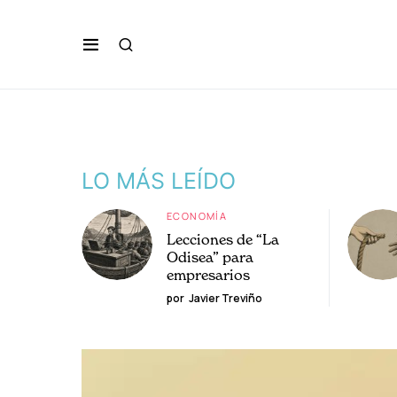
LO MÁS LEÍDO
ECONOMÍA
Lecciones de “La
Odisea” para
empresarios
por
Javier Treviño