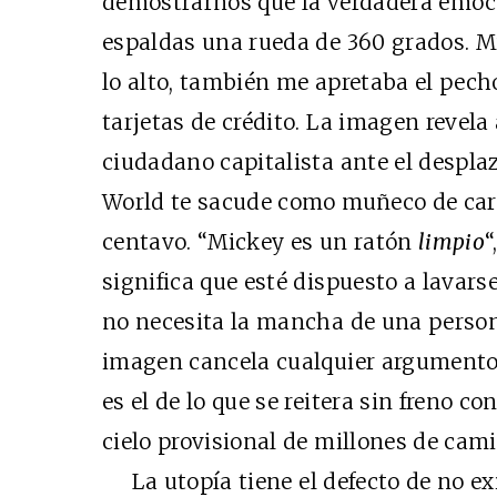
demostrarnos que la verdadera emoci
espaldas una rueda de 360 grados. Mi
lo alto, también me apretaba el pech
tarjetas de crédito. La imagen revela
ciudadano capitalista ante el despl
World te sacude como muñeco de cari
centavo. “Mickey es un ratón
limpio
“
significa que esté dispuesto a lavars
no necesita la mancha de una person
imagen cancela cualquier argumento a
es el de lo que se reitera sin freno c
cielo provisional de millones de cami
La utopía tiene el defecto de no exis