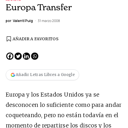
Europa Transfer
por
Valentí Puig
31 marzo 2008
AÑADIR A FAVORITOS
Añadir Letras Libres a Google
Europa y los Estados Unidos ya se
desconocen lo suficiente como para andar
coqueteando, pero no están todavía en el
momento de repartirse los discos y los