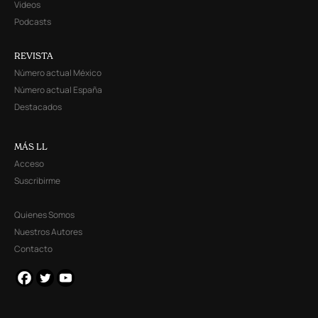
Videos
Podcasts
REVISTA
Número actual México
Número actual España
Destacados
MÁS LL
Acceso
Suscribirme
Quienes Somos
Nuestros Autores
Contacto