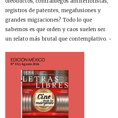
oleoductos, contrafuegos antiterroristas,
registros de patentes, megafusiones y
grandes migraciones? Todo lo que
sabemos es que orden y caos suelen ser
un relato más brutal que contemplativo. ~
EDICIÓN MÉXICO
EDICIÓN ESP
N° 332 / Agosto 2026
N° 299 / Agosto 202