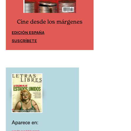
Cine desde los márgenes
Cine desd
EDICIÓN ESPAÑA
EDICIÓN MÉXIC
SUSCRÍBETE
SUSCRÍBETE
Aparece en: