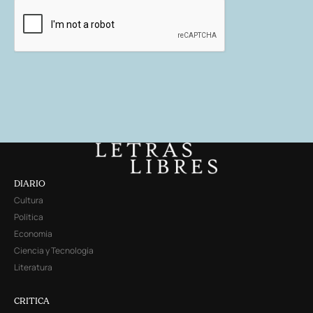
DIARIO
Cultura
Política
Economía
Ciencia y Tecnología
Literatura
CRITICA