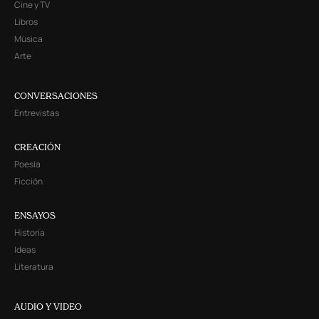
Cine y TV
Libros
Música
Arte
CONVERSACIONES
Entrevistas
CREACIÓN
Poesía
Ficción
ENSAYOS
Historia
Ideas
Literatura
AUDIO Y VIDEO