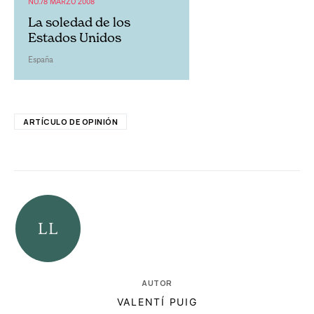
NO.78 MARZO 2008
La soledad de los
Estados Unidos
España
ARTÍCULO DE OPINIÓN
AUTOR
VALENTÍ PUIG