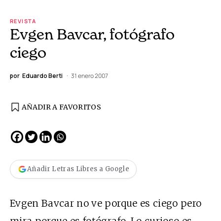
REVISTA
Evgen Bavcar, fotógrafo
ciego
por
Eduardo Berti
31 enero 2007
AÑADIR A FAVORITOS
Añadir Letras Libres a Google
Evgen Bavcar no ve porque es ciego pero
mira porque es fotógrafo. Lo curioso es