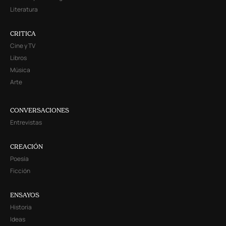
Literatura
CRITICA
Cine y TV
Libros
Música
Arte
CONVERSACIONES
Entrevistas
CREACIÓN
Poesía
Ficción
ENSAYOS
Historia
Ideas