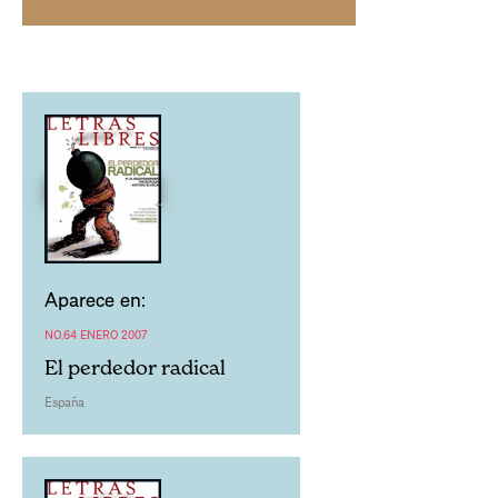
Aparece en:
NO.64 ENERO 2007
El perdedor radical
España