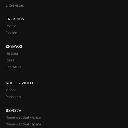
Entrevistas
CREACIÓN
Poesía
Ficción
ENSAYOS
Historia
Ideas
Literatura
AUDIO Y VIDEO
Videos
Podcasts
REVISTA
Número actual México
Número actual España