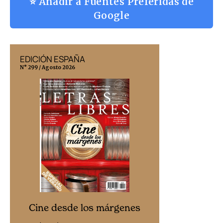
⭐ Añadir a Fuentes Preferidas de
Google
EDICIÓN ESPAÑA
EDICIÓN MÉX
N° 299 / Agosto 2026
N° 332 / Agosto 202
Cine desd
Cine desde los márgenes