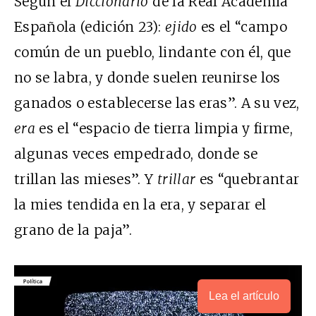
Según el
Diccionario
de la Real Academia
Española (edición 23):
ejido
es el “campo
común de un pueblo, lindante con él, que
no se labra, y donde suelen reunirse los
ganados o establecerse las eras”. A su vez,
era
es el “espacio de tierra limpia y firme,
algunas veces empedrado, donde se
trillan las mieses”. Y
trillar
es “quebrantar
la mies tendida en la era, y separar el
grano de la paja”.
Lea el artículo