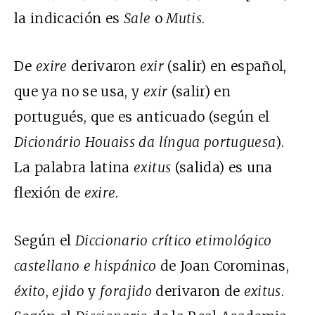
la indicación es
Sale
o
Mutis
.
De
exire
derivaron
exir
(salir) en español,
que ya no se usa, y
exir
(salir) en
portugués, que es anticuado (según el
Dicionário Houaiss da língua portuguesa
).
La palabra latina
exitus
(salida) es una
flexión de
exire
.
Según el
Diccionario crítico etimológico
castellano e hispánico
de Joan Corominas,
éxito
,
ejido
y
forajido
derivaron de
exitus
.