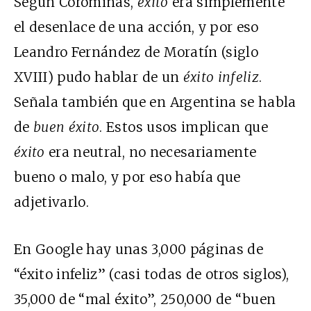
Según Corominas,
éxito
era simplemente
el desenlace de una acción, y por eso
Leandro Fernández de Moratín (siglo
XVIII
) pudo hablar de un
éxito infeliz
.
Señala también que en Argentina se habla
de
buen éxito
. Estos usos implican que
éxito
era neutral, no necesariamente
bueno o malo, y por eso había que
adjetivarlo.
En Google hay unas 3,000 páginas de
“éxito infeliz” (casi todas de otros siglos),
35,000 de “mal éxito”, 250,000 de “buen