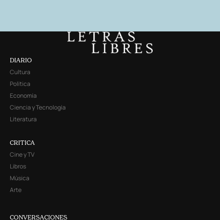
DIARIO
Cultura
Política
Economía
Ciencia y Tecnología
Literatura
CRITICA
Cine y TV
Libros
Música
Arte
CONVERSACIONES