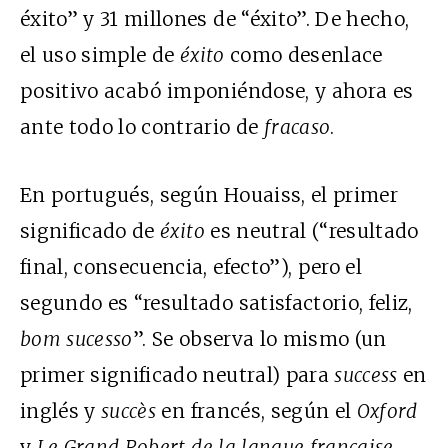
éxito” y 31 millones de “éxito”. De hecho,
el uso simple de
éxito
como desenlace
positivo acabó imponiéndose, y ahora es
ante todo lo contrario de
fracaso
.
En portugués, según Houaiss, el primer
significado de
éxito
es neutral (“resultado
final, consecuencia, efecto”), pero el
segundo es “resultado satisfactorio, feliz,
bom sucesso
”. Se observa lo mismo (un
primer significado neutral) para
success
en
inglés y
succès
en francés, según el
Oxford
y
Le Grand Robert de la langue française
.