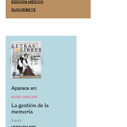
EDICIÓN ESPAÑ
EDICIÓN MÉXICO
SUSCRÍBETE
SUSCRÍBETE
Aparece en:
NO.165 JUNIO 2015
La gestión de la
memoria
España
VERSIÓN PDF