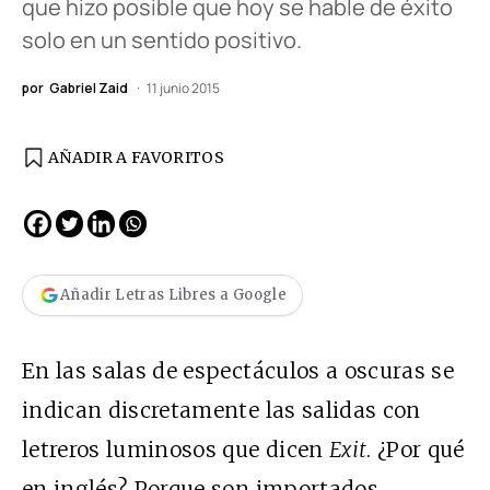
que hizo posible que hoy se hable de éxito
solo en un sentido positivo.
por
Gabriel Zaid
11 junio 2015
AÑADIR A FAVORITOS
Añadir Letras Libres a Google
En las salas de espectáculos a oscuras se
indican discretamente las salidas con
letreros luminosos que dicen
Exit
. ¿Por qué
en inglés? Porque son importados.