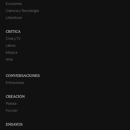
Economía
Ciencia y Tecnología
Literatura
CRITICA
Cine y TV
Libros
Música
Arte
CONVERSACIONES
Entrevistas
CREACIÓN
Poesía
Ficción
ENSAYOS