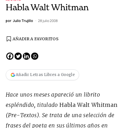
Habla Walt Whitman
por
Julio Trujillo
28 julio 2008
AÑADIR A FAVORITOS
Añadir Letras Libres a Google
Hace unos meses apareció un librito
espléndido, titulado
Habla Walt Whitman
(Pre-Textos). Se trata de una selección de
frases del poeta en sus últimos años en