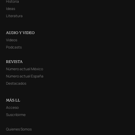
Historia
Ideas
Literatura
AUDIO Y VIDEO
Videos
Podcasts
REVISTA
Número actual México
Número actual España
Destacados
MÁS LL
Acceso
Suscribirme
Quienes Somos