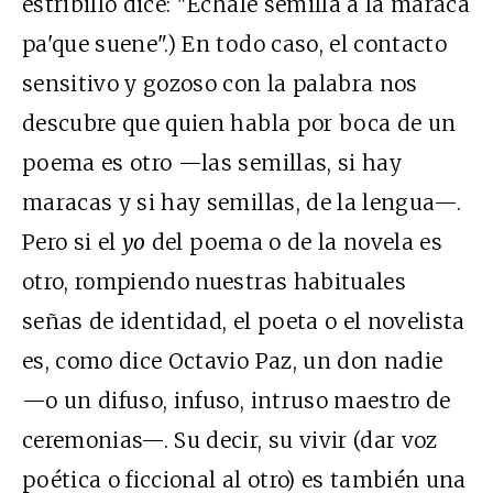
estribillo dice: "Échale semilla a la maraca
pa'que suene".) En todo caso, el contacto
sensitivo y gozoso con la palabra nos
descubre que quien habla por boca de un
poema es otro —las semillas, si hay
maracas y si hay semillas, de la lengua—.
Pero si el
yo
del poema o de la novela es
otro, rompiendo nuestras habituales
señas de identidad, el poeta o el novelista
es, como dice Octavio Paz, un don nadie
—o un difuso, infuso, intruso maestro de
ceremonias—. Su decir, su vivir (dar voz
poética o ficcional al otro) es también una