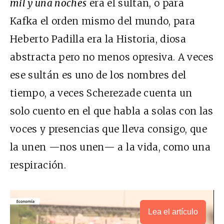
mil y una noches
era el sultán, o para
Kafka el orden mismo del mundo, para
Heberto Padilla era la Historia, diosa
abstracta pero no menos opresiva. A veces
ese sultán es uno de los nombres del
tiempo, a veces Scherezade cuenta un
solo cuento en el que habla a solas con las
voces y presencias que lleva consigo, que
la unen —nos unen— a la vida, como una
respiración.
Lea el artículo