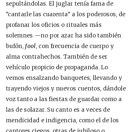
sepultándolas. El juglar tenía fama de
"cantarle las cuarenta" a los poderosos, de
profanar los oficios o rituales más
solemnes —no por azar ha sido también
bufón,
fool
, con frecuencia de cuerpo y
alma contrahechos. También de ser
vehículo propicio de propaganda. Lo
vemos ensalzando banquetes, llevando y
trayendo viejos y nuevos cuentos, dándole
voz tanto a las fiestas de guardar como a
las de solazar. Su canto es a veces de
mendicidad e indigencia, como el de los
cantores ciegos, otras de jubiloso o