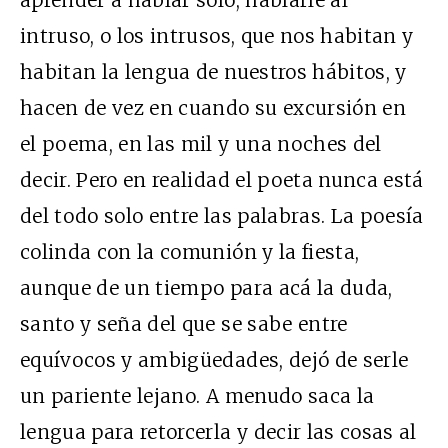
intruso, o los intrusos, que nos habitan y
habitan la lengua de nuestros hábitos, y
hacen de vez en cuando su excursión en
el poema, en las mil y una noches del
decir. Pero en realidad el poeta nunca está
del todo solo entre las palabras. La poesía
colinda con la comunión y la fiesta,
aunque de un tiempo para acá la duda,
santo y seña del que se sabe entre
equívocos y ambigüedades, dejó de serle
un pariente lejano. A menudo saca la
lengua para retorcerla y decir las cosas al