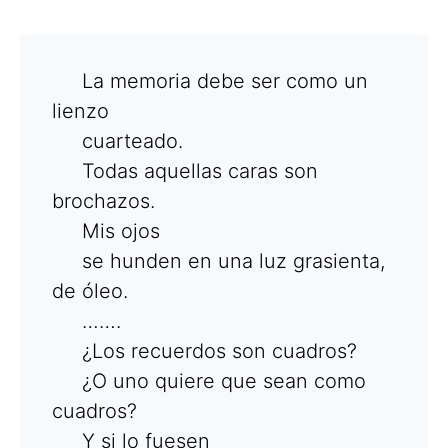
La memoria debe ser como un
lienzo
cuarteado.
Todas aquellas caras son
brochazos.
Mis ojos
se hunden en una luz grasienta,
de óleo.
…….
¿Los recuerdos son cuadros?
¿O uno quiere que sean como
cuadros?
Y si lo fuesen