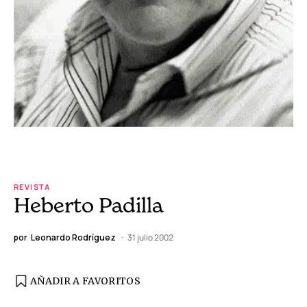
REVISTA
Heberto Padilla
por
Leonardo Rodríguez
31 julio 2002
AÑADIR A FAVORITOS