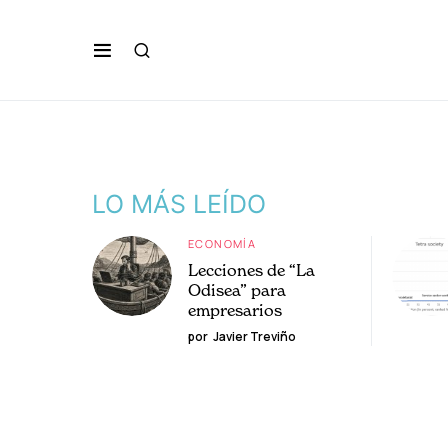
LO MÁS LEÍDO
ECONOMÍA
Lecciones de “La
Odisea” para
empresarios
por
Javier Treviño