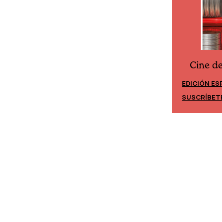
Cine d
Cine desde los márgenes
EDICIÓN ES
EDICIÓN MÉXICO
SUSCRÍBET
SUSCRÍBETE