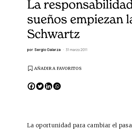
La responsabilidad
sueños empiezan l
Schwartz
por
Sergio Galarza
31 marzo 2011
AÑADIR A FAVORITOS
EDICIÓN ESPAÑA
N° 299 / Agosto 2026
La oportunidad para cambiar el pasad