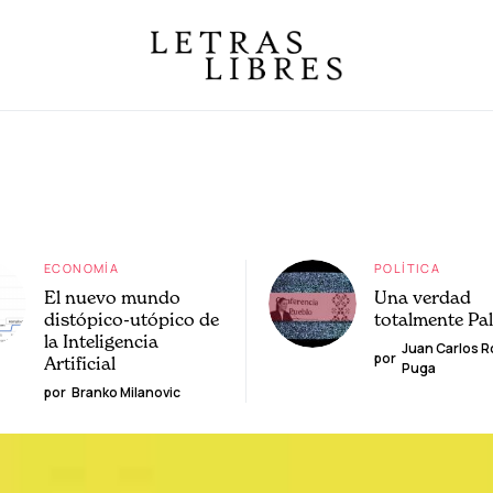
ECONOMÍA
POLÍTICA
El nuevo mundo
Una verdad
distópico-utópico de
totalmente Pa
la Inteligencia
Juan Carlos 
por
Artificial
Puga
por
Branko Milanovic