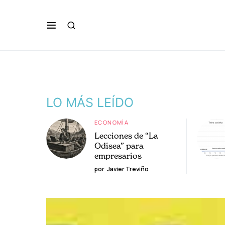
LO MÁS LEÍDO
ECONOMÍA
Lecciones de “La
Odisea” para
empresarios
por
Javier Treviño