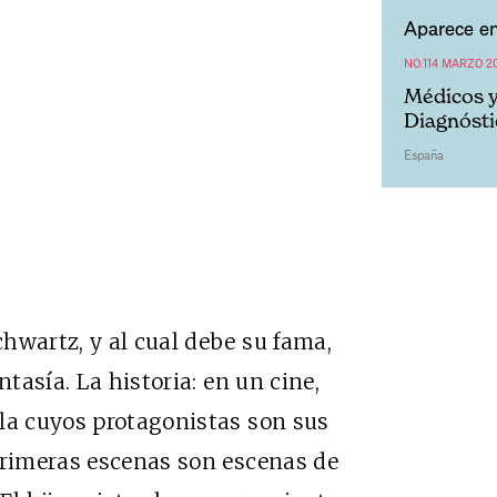
Aparece en
NO.114 MARZO 20
Médicos y
Diagnósti
España
hwartz, y al cual debe su fama,
ntasía. La historia: en un cine,
la cuyos protagonistas son sus
primeras escenas son escenas de