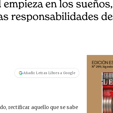
 empieza en los sueños,
as responsabilidades d
EDICIÓN MÉXICO
EDICIÓN 
N° 332 / Agosto 2026
N° 299 / Agosto
Añadir Letras Libres a Google
o, rectificar aquello que se sabe