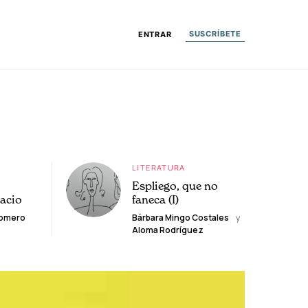
SUSCRÍBETE
ENTRAR
LITERATURA
Espliego, que no
lacio
faneca (I)
Romero
Bárbara Mingo Costales
y
Aloma Rodríguez