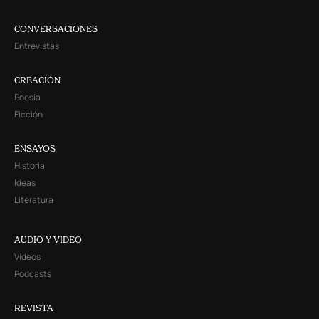
CONVERSACIONES
Entrevistas
CREACIÓN
Poesía
Ficción
ENSAYOS
Historia
Ideas
Literatura
AUDIO Y VIDEO
Videos
Podcasts
REVISTA