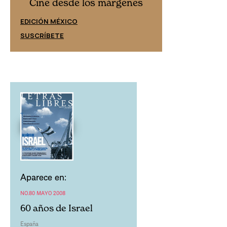
Cine desd
Cine desde los márgenes
EDICIÓN ESPAÑ
EDICIÓN MÉXICO
SUSCRÍBETE
SUSCRÍBETE
Aparece en:
NO.80 MAYO 2008
60 años de Israel
España