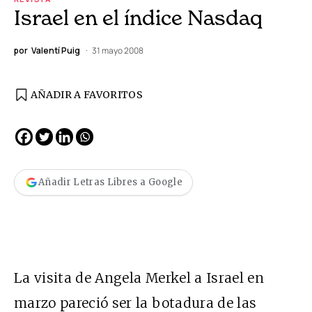
Israel en el índice Nasdaq
por
Valentí Puig
31 mayo 2008
AÑADIR A FAVORITOS
Añadir Letras Libres a Google
La visita de Angela Merkel a Israel en
marzo pareció ser la botadura de las