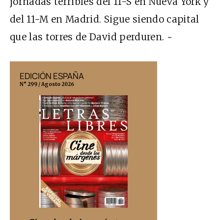
jornadas terribles del 11-S en Nueva York y
del 11-M en Madrid. Sigue siendo capital
que las torres de David perduren. ~
EDICIÓN ESPAÑA
EDICIÓN MÉX
N° 299 / Agosto 2026
N° 332 / Agosto 202