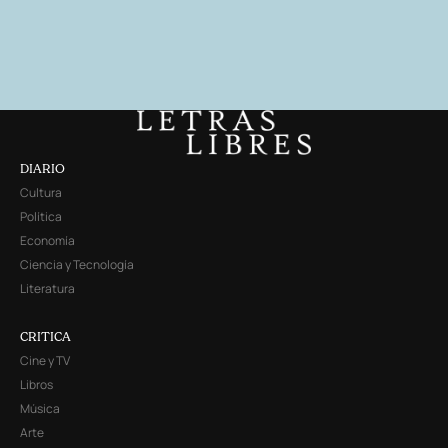
DIARIO
Cultura
Política
Economía
Ciencia y Tecnología
Literatura
CRITICA
Cine y TV
Libros
Música
Arte