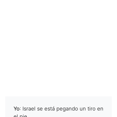
Yo
: Israel se está pegando un tiro en
el pie.