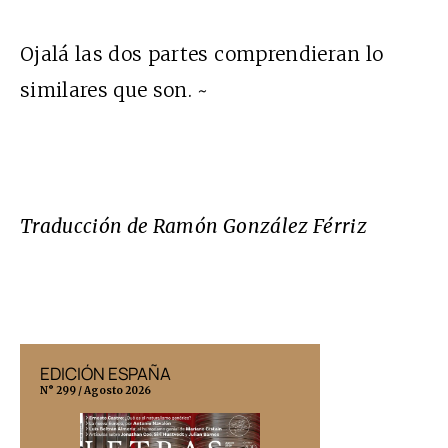
Ojalá las dos partes comprendieran lo
similares que son. ~
Traducción de Ramón González Férriz
EDICIÓN ESPAÑA
EDICIÓN MÉX
N° 299 / Agosto 2026
N° 332 / Agosto 202