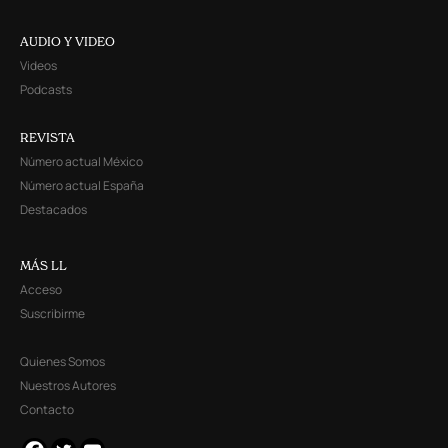
AUDIO Y VIDEO
Videos
Podcasts
REVISTA
Número actual México
Número actual España
Destacados
MÁS LL
Acceso
Suscribirme
Quienes Somos
Nuestros Autores
Contacto