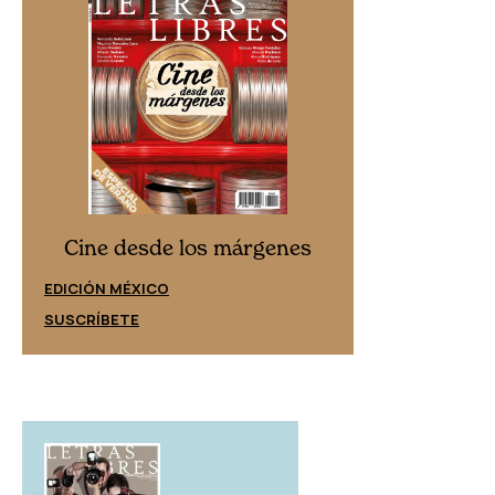
Cine desd
Cine desde los márgenes
EDICIÓN ESPAÑ
EDICIÓN MÉXICO
SUSCRÍBETE
SUSCRÍBETE