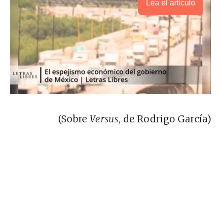
Lea el artículo
(Sobre
Versus
, de Rodrigo García)