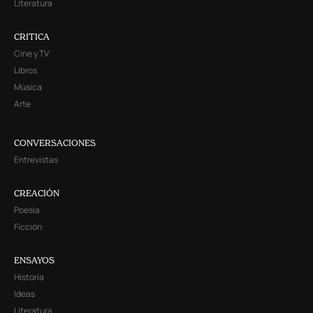
Literatura
CRITICA
Cine y TV
Libros
Música
Arte
CONVERSACIONES
Entrevistas
CREACIÓN
Poesía
Ficción
ENSAYOS
Historia
Ideas
Literatura