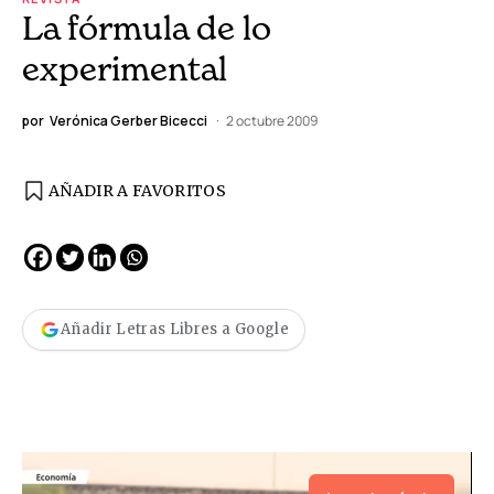
La fórmula de lo
experimental
por
Verónica Gerber Bicecci
2 octubre 2009
AÑADIR A FAVORITOS
Añadir Letras Libres a Google