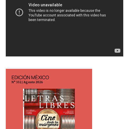
EDICIÓN MÉXICO
EDICIÓN ESP
N° 332 / Agosto 2026
N° 299 / Agosto 202