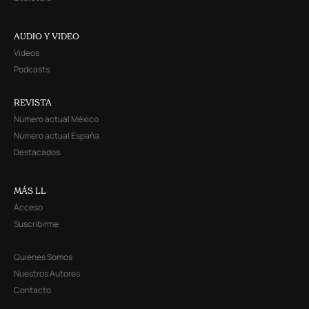
AUDIO Y VIDEO
Videos
Podcasts
REVISTA
Número actual México
Número actual España
Destacados
MÁS LL
Acceso
Suscribirme
Quienes Somos
Nuestros Autores
Contacto