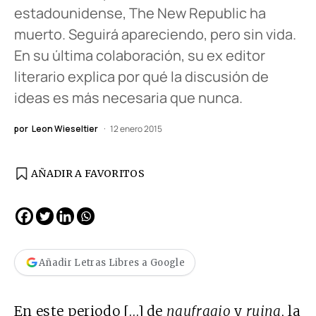
estadounidense, The New Republic ha
muerto. Seguirá apareciendo, pero sin vida.
En su última colaboración, su ex editor
literario explica por qué la discusión de
ideas es más necesaria que nunca.
por
Leon Wieseltier
12 enero 2015
AÑADIR A FAVORITOS
Añadir Letras Libres a Google
En este periodo […]
de
naufragio
y
ruina
, la